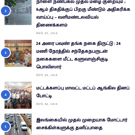
நாளை நண்பகல் முதல் மழை குறையும் ;
6ஆம் திகதிக்குப் பிறகு மீண்டும் அதிகரிக்க
வாய்ப்பு – வளிமண்டலவியல்
திணைக்களம்
AUG 03, 2026
24 அரை பவுண் தங்க நகை திருட்டு : 24
மணி நேரத்தில் சந்தேகநபருடன்
நகைகளை மீட்ட களுவாஞ்சிகுடி
பொலிஸார்
AUG 04, 2026
மட்டக்களப்பு மாவட்ட மட்டப் ஆங்கில தினப்
போட்டி
AUG 04, 2026
இலங்கையில் முதல் முறையாக மோட்டார்
சைக்கிள்களுக்கு தனிப்பாதை