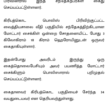
பிரிவினரால் இந்த சந்தேகநபர்கள் கைது
செய்யப்பட்டுள்ளனர்.
கிரிபத்கொட பொலிஸ் பிரிவிற்குட்பட்ட
வைத்தியசாலை வீதி பகுதியில் சந்தேகத்திற்கிடமான
மோட்டார் சைக்கிள் ஒன்றை சோதனையிட்ட போது 3
கிலோகிராம் 18 கிராம் ஹெரோயினுடன் ஒருவர்
கைதாகியுள்ளார்.
இதன்போது அவரிடம் இருந்து ஒரு
கைத்தொலைபேசியும் அவர் பயணித்த மோட்டார்
சைக்கிளும் பொலிஸாரால் பறிமுதல்
செய்யப்பட்டுள்ளனர்.
கைதானவர் கிரிபத்கொட பகுதியைச் சேர்ந்த 34
வயதுடையவர் என தெரியவந்துள்ளது.