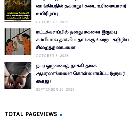
வாங்கியதில் தகராறு ! கடை உரிமையாளர்
உயிரிழப்பு
OCTOBER 5, 2025
மட்டக்களப்பில் தனது மகளை இரும்பு
கம்பியால் தாக்கிய தாய்க்கு 6 வருட கடூழிய
சிறைத்தண்டனை
OCTOBER 5, 2025
நபர் ஒருவரைத் தாக்கி தங்க
ஆபரணங்களை கொள்ளையிட்ட இருவர்
கைது !
SEPTEMBER 28, 2025
TOTAL PAGEVIEWS