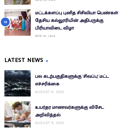
AUG 05, 2026
மட்டக்களப்பு புனித சிசிலியா பெண்கள்
தேசிய கல்லூரியின் அதிபருக்கு
பிரியாவிடை விழா
AUG 07, 2026
LATEST NEWS
பல கடற்பகுதிகளுக்கு 'சிவப்பு' மட்ட
எச்சரிக்கை
AUGUST 8, 2026
உயர்தர மாணவர்களுக்கு விசேட
அறிவித்தல்
AUGUST 8, 2026