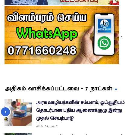
.
அதிகம் வாசிக்கப்பட்டவை - 7 நாட்கள்
அரசு ஊழியர்களின் சம்பளம், ஓய்வூதியம்
தொடர்பான புதிய ஆணைக்குழு இன்று
முதல் செயற்பாடு
AUG 04, 2026