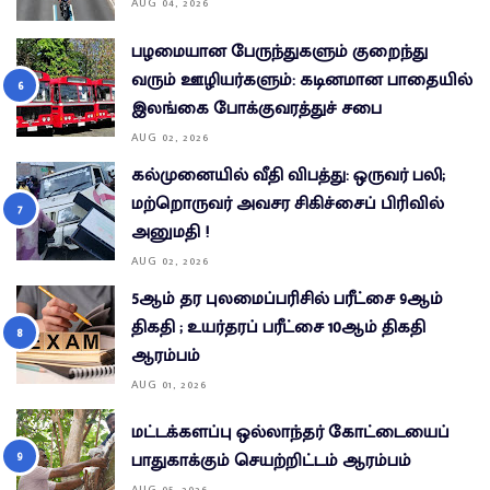
AUG 04, 2026
பழமையான பேருந்துகளும் குறைந்து
வரும் ஊழியர்களும்: கடினமான பாதையில்
இலங்கை போக்குவரத்துச் சபை
AUG 02, 2026
கல்முனையில் வீதி விபத்து: ஒருவர் பலி;
மற்றொருவர் அவசர சிகிச்சைப் பிரிவில்
அனுமதி !
AUG 02, 2026
5ஆம் தர புலமைப்பரிசில் பரீட்சை 9ஆம்
திகதி ; உயர்தரப் பரீட்சை 10ஆம் திகதி
ஆரம்பம்
AUG 01, 2026
மட்டக்களப்பு ஒல்லாந்தர் கோட்டையைப்
பாதுகாக்கும் செயற்றிட்டம் ஆரம்பம்