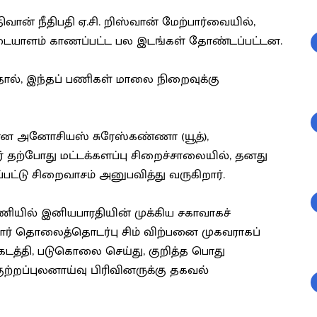
ிவான் நீதிபதி ஏ.சி. றிஸ்வான் மேற்பார்வையில்,
 அடையாளம் காணப்பட்ட பல இடங்கள் தோண்டப்பட்டன.
தால், இந்தப் பணிகள் மாலை நிறைவுக்கு
ரான அனோசியஸ் சுரேஸ்கண்ணா (யூத்),
் தற்போது மட்டக்களப்பு சிறைச்சாலையில், தனது
்டு சிறைவாசம் அனுபவித்து வருகிறார்.
ியில் இனியபாரதியின் முக்கிய சகாவாகச்
ியார் தொலைத்தொடர்பு சிம் விற்பனை முகவராகப்
டத்தி, படுகொலை செய்து, குறித்த பொது
ுற்றப்புலனாய்வு பிரிவினருக்கு தகவல்