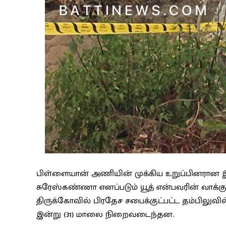
பிள்ளையான் அணியின் முக்கிய உறுப்பினரா
சுரேஸ்கண்ணா எனப்படும் யூத் என்பவரின் வாக்க
திருக்கோவில் பிரதேச சபைக்குட்பட்ட தம்பிலுவ
இன்று (31) மாலை நிறைவடைந்தன.