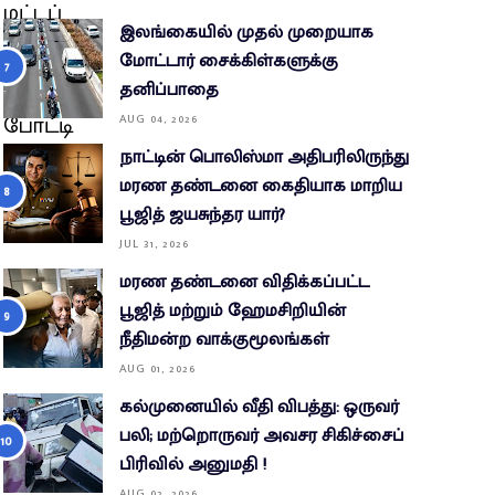
இலங்கையில் முதல் முறையாக
மோட்டார் சைக்கிள்களுக்கு
தனிப்பாதை
AUG 04, 2026
நாட்டின் பொலிஸ்மா அதிபரிலிருந்து
மரண தண்டனை கைதியாக மாறிய
பூஜித் ஜயசுந்தர யார்?
JUL 31, 2026
மரண தண்டனை விதிக்கப்பட்ட
பூஜித் மற்றும் ஹேமசிறியின்
நீதிமன்ற வாக்குமூலங்கள்
AUG 01, 2026
கல்முனையில் வீதி விபத்து: ஒருவர்
பலி; மற்றொருவர் அவசர சிகிச்சைப்
பிரிவில் அனுமதி !
AUG 02, 2026