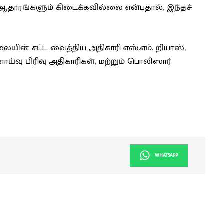
 ஆதாரங்களும் கிடைக்கவில்லை என்பதால், இந்தச்
ின் சட்ட வைத்திய அதிகாரி எஸ்.எம். றியாஸ்,
னாய்வு பிரிவு அதிகாரிகள், மற்றும் பொலிஸார்
WHATSAPP