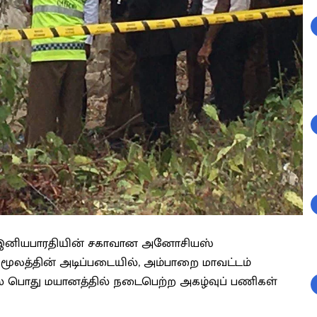
ன இனியபாரதியின் சகாவான அனோசியஸ்
ுமூலத்தின் அடிப்படையில், அம்பாறை மாவட்டம்
ில் பொது மயானத்தில் நடைபெற்ற அகழ்வுப் பணிகள்