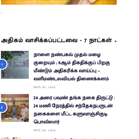
.
அதிகம் வாசிக்கப்பட்டவை - 7 நாட்கள்
நாளை நண்பகல் முதல் மழை
குறையும் ; 6ஆம் திகதிக்குப் பிறகு
மீண்டும் அதிகரிக்க வாய்ப்பு –
வளிமண்டலவியல் திணைக்களம்
AUG 03, 2026
24 அரை பவுண் தங்க நகை திருட்டு :
24 மணி நேரத்தில் சந்தேகநபருடன்
நகைகளை மீட்ட களுவாஞ்சிகுடி
பொலிஸார்
AUG 04, 2026