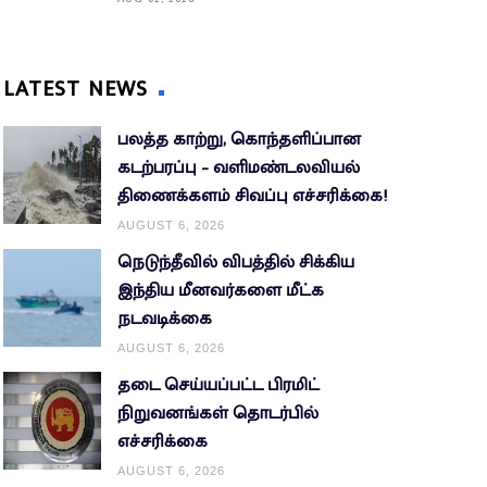
LATEST NEWS
பலத்த காற்று, கொந்தளிப்பான
கடற்பரப்பு – வளிமண்டலவியல்
திணைக்களம் சிவப்பு எச்சரிக்கை!
AUGUST 6, 2026
நெடுந்தீவில் விபத்தில் சிக்கிய
இந்திய மீனவர்களை மீட்க
நடவடிக்கை
AUGUST 6, 2026
தடை செய்யப்பட்ட பிரமிட்
நிறுவனங்கள் தொடர்பில்
எச்சரிக்கை
AUGUST 6, 2026