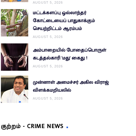
AUGUST 5, 2026
மட்டக்களப்பு ஒல்லாந்தர்
கோட்டையைப் பாதுகாக்கும்
செயற்றிட்டம் ஆரம்பம்
AUGUST 5, 2026
அம்பாறையில் போதைப்பொருள்
கடத்தல்காரி 'மது' கைது !
AUGUST 5, 2026
முன்னாள் அமைச்சர் அகில விராஜ்
விளக்கமறியலில்
AUGUST 5, 2026
குற்றம் - CRIME NEWS