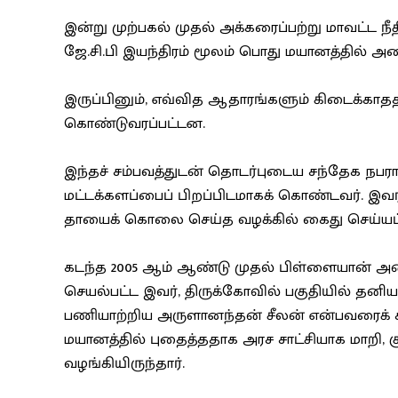
இன்று முற்பகல் முதல் அக்கரைப்பற்று மாவட்ட நீத
ஜே.சி.பி இயந்திரம் மூலம் பொது மயானத்தில்
இருப்பினும், எவ்வித ஆதாரங்களும் கிடைக்காத
கொண்டுவரப்பட்டன.
இந்தச் சம்பவத்துடன் தொடர்புடைய சந்தேக நப
மட்டக்களப்பைப் பிறப்பிடமாகக் கொண்டவர். இவர
தாயைக் கொலை செய்த வழக்கில் கைது செய்யப்பட
கடந்த 2005 ஆம் ஆண்டு முதல் பிள்ளையான் அண
செயல்பட்ட இவர், திருக்கோவில் பகுதியில் தன
பணியாற்றிய அருளானந்தன் சீலன் என்பவரைக் க
மயானத்தில் புதைத்ததாக அரச சாட்சியாக மாறி, க
வழங்கியிருந்தார்.