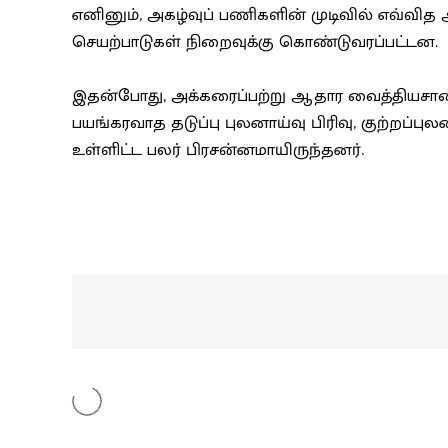
எனினும், அகழ்வுப் பணிகளின் முடிவில் எவ்வித
செயற்பாடுகள் நிறைவுக்கு கொண்டுவரப்பட்டன.
இதன்போது, அக்கரைப்பற்று ஆதார வைத்தியசாலைய
பயங்கரவாத தடுப்பு புலனாய்வு பிரிவு, குற்றப்புல
உள்ளிட்ட பலர் பிரசன்னமாயிருந்தனர்.