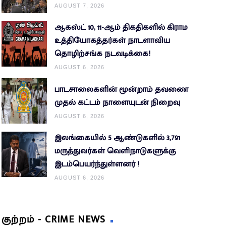
AUGUST 7, 2026
ஆகஸ்ட் 10, 11-ஆம் திகதிகளில் கிராம
உத்தியோகத்தர்கள் நாடளாவிய
தொழிற்சங்க நடவடிக்கை!
AUGUST 6, 2026
பாடசாலைகளின் மூன்றாம் தவணை
முதல் கட்டம் நாளையுடன் நிறைவு
AUGUST 6, 2026
இலங்கையில் 5 ஆண்டுகளில் 3,791
மருத்துவர்கள் வெளிநாடுகளுக்கு
இடம்பெயர்ந்துள்ளனர் !
AUGUST 6, 2026
குற்றம் - CRIME NEWS