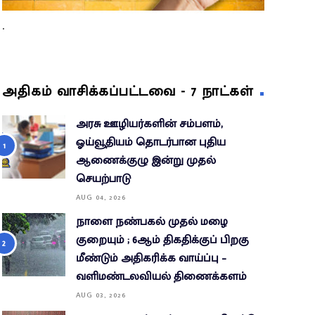
.
அதிகம் வாசிக்கப்பட்டவை - 7 நாட்கள்
அரசு ஊழியர்களின் சம்பளம்,
ஓய்வூதியம் தொடர்பான புதிய
ஆணைக்குழு இன்று முதல்
செயற்பாடு
AUG 04, 2026
நாளை நண்பகல் முதல் மழை
குறையும் ; 6ஆம் திகதிக்குப் பிறகு
மீண்டும் அதிகரிக்க வாய்ப்பு –
வளிமண்டலவியல் திணைக்களம்
AUG 03, 2026