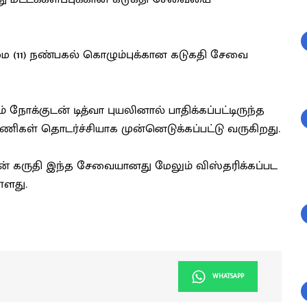
ிழமை (11) நண்பகல் கொழும்புக்கான கடுகதி சேவை
் நோக்குடன் டித்வா புயலினால் பாதிக்கப்பட்டிருந்த
ணிகள் தொடர்ச்சியாக முன்னெடுக்கப்பட்டு வருகிறது.
ன் கருதி இந்த சேவையானது மேலும் விஸ்தரிக்கப்பட
்ளது.
WHATSAPP