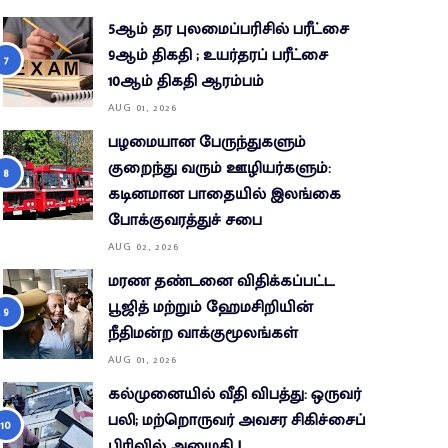
5ஆம் தர புலமைப்பரிசில் பரீட்சை
9ஆம் திகதி ; உயர்தரப் பரீட்சை
10ஆம் திகதி ஆரம்பம்
AUG 01, 2026
பழமையான பேருந்துகளும்
குறைந்து வரும் ஊழியர்களும்:
கடினமான பாதையில் இலங்கை
போக்குவரத்துச் சபை
AUG 02, 2026
மரண தண்டனை விதிக்கப்பட்ட
பூஜித் மற்றும் ஹேமசிறியின்
நீதிமன்ற வாக்குமூலங்கள்
AUG 01, 2026
கல்முனையில் வீதி விபத்து: ஒருவர்
பலி; மற்றொருவர் அவசர சிகிச்சைப்
பிரிவில் அனுமதி !