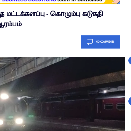
்த மட்டக்களப்பு - கொழும்பு கடுகதி
ரம்பம்
NO COMMENTS