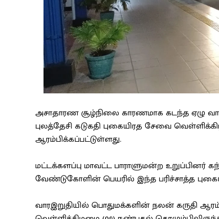
அசாதாரண சூழ்நிலை காரணமாக கடந்த ஏழு வாரங்க
புலத்தேசி கடுகதி புகையிரத சேவை வெள்ளிக்கிழ
ஆரம்பிக்கப்பட்டுள்ளது.
மட்டக்களப்பு மாவட்ட பாராளுமன்ற உறுப்பினர் கந்
வேண்டுகோளின் பெயரில் இந்த பரிச்சாத்த புகைய
வாரஇறுதியில் பொதுமக்களின் நலன் கருதி ஆரம
வெள்ளிக்கிழமை (09) நண்பகல் கொழும்பிலிருந்