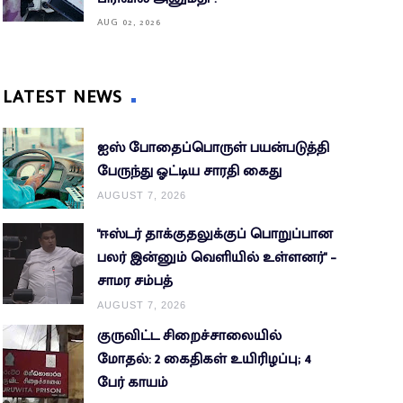
AUG 02, 2026
LATEST NEWS
ஐஸ் போதைப்பொருள் பயன்படுத்தி
பேருந்து ஓட்டிய சாரதி கைது
AUGUST 7, 2026
"ஈஸ்டர் தாக்குதலுக்குப் பொறுப்பான
பலர் இன்னும் வெளியில் உள்ளனர்" –
சாமர சம்பத்
AUGUST 7, 2026
குருவிட்ட சிறைச்சாலையில்
மோதல்: 2 கைதிகள் உயிரிழப்பு; 4
பேர் காயம்