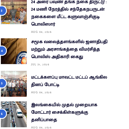
24 அரை பவுண் தங்க நகை திருட்டு :
24 மணி நேரத்தில் சந்தேகநபருடன்
நகைகளை மீட்ட களுவாஞ்சிகுடி
பொலிஸார்
AUG 04, 2026
சமூக வலைத்தளங்களில் ஜனாதிபதி
மற்றும் அரசாங்கத்தை விமர்சித்த
பொலிஸ் அதிகாரி கைது
JUL 31, 2026
மட்டக்களப்பு மாவட்ட மட்டப் ஆங்கில
தினப் போட்டி
AUG 04, 2026
இலங்கையில் முதல் முறையாக
மோட்டார் சைக்கிள்களுக்கு
தனிப்பாதை
AUG 04, 2026