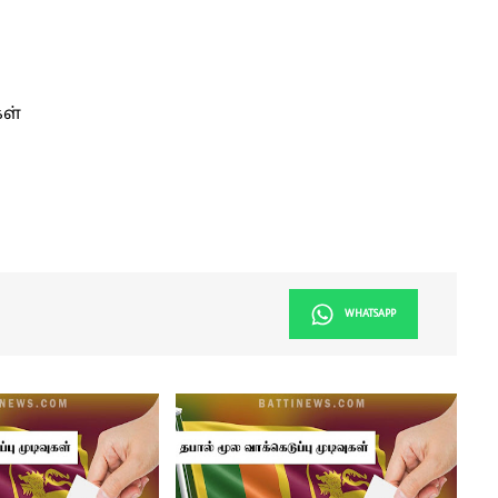
கள்
WHATSAPP