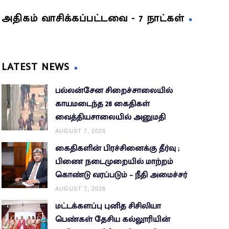
அதிகம் வாசிக்கப்பட்டவை - 7 நாட்கள்
LATEST NEWS
பல்லன்சேன சிறைச்சாலையில்
காயமடைந்த 28 கைதிகள்
வைத்தியசாலையில் அனுமதி
AUGUST 7, 2026
கைதிகளின் பிரச்சினைக்கு தீர்வு ;
பிணை நடைமுறையில் மாற்றம்
கொண்டு வரப்படும் – நீதி அமைச்சர்
AUGUST 7, 2026
மட்டக்களப்பு புனித சிசிலியா
பெண்கள் தேசிய கல்லூரியின்