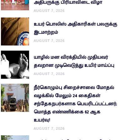
அதிபருக்கு பிரியாவிடை விழா
AUGUST 7, 2026
உயர் பொலிஸ் அதிகாரிகள் பலருக்கு
இடமாற்றம்
AUGUST 7, 2026
யாழில் மன விரக்தியில் முதியவர்
தவறான முடிவெடுத்து உயிர் மாய்ப்பு
AUGUST 7, 2026
நீர்கொழும்பு சிறைச்சாலை மோதல்
வழக்கில் மேலும் 24 கைதிகள்
சந்தேகநபர்களாக பெயரிடப்பட்டனர்;
மொத்த எண்ணிக்கை 62 ஆக
உயர்வு!
AUGUST 7, 2026