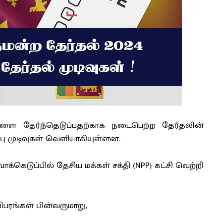
களை தேர்ந்தெடுப்பதற்காக நடைபெற்ற தேர்தலின்
பு முடிவுகள் வெளியாகியுள்ளன.
்கெடுப்பில் தேசிய மக்கள் சக்தி (NPP) கட்சி வெற்றி
ிபரங்கள் பின்வருமாறு,