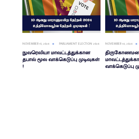
NOVEMBER 15, 2024
PARLIAMENT ELECTION 2024
NOVEMBER 14, 2024
நுவரெலியா மாவட்டத்துக்கான
திருகோணம
தபால் மூல வாக்கெடுப்பு முடிவுகள்
மாவட்டத்துக்
!
வாக்கெடுப்பு மு