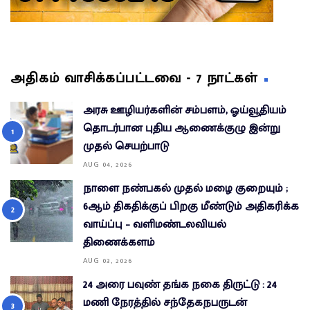
அதிகம் வாசிக்கப்பட்டவை - 7 நாட்கள்
அரசு ஊழியர்களின் சம்பளம், ஓய்வூதியம்
தொடர்பான புதிய ஆணைக்குழு இன்று
முதல் செயற்பாடு
AUG 04, 2026
நாளை நண்பகல் முதல் மழை குறையும் ;
6ஆம் திகதிக்குப் பிறகு மீண்டும் அதிகரிக்க
வாய்ப்பு – வளிமண்டலவியல்
திணைக்களம்
AUG 03, 2026
24 அரை பவுண் தங்க நகை திருட்டு : 24
மணி நேரத்தில் சந்தேகநபருடன்