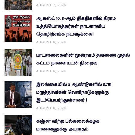
AUGUST 7, 2026
ஆகஸ்ட் 10, 11-ஆம் திகதிகளில் கிராம
உத்தியோகத்தர்கள் நாடளாவிய
தொழிற்சங்க நடவடிக்கை!
AUGUST 6, 2026
பாடசாலைகளின் மூன்றாம் தவணை முதல்
கட்டம் நாளையுடன் நிறைவு
AUGUST 6, 2026
இலங்கையில் 5 ஆண்டுகளில் 3,791
மருத்துவர்கள் வெளிநாடுகளுக்கு
இடம்பெயர்ந்துள்ளனர் !
AUGUST 6, 2026
கஞ்சா விற்ற பல்கலைக்கழக
மாணவனுக்கு அபராதம்