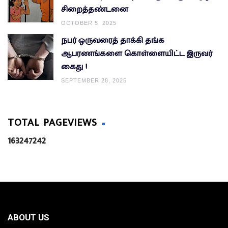
சிறைத்தண்டனை
OCTOBER 5, 2025
நபர் ஒருவரைத் தாக்கி தங்க
ஆபரணங்களை கொள்ளையிட்ட இருவர்
கைது !
SEPTEMBER 28, 2025
TOTAL PAGEVIEWS
1
6
3
2
4
7
2
4
2
ABOUT US