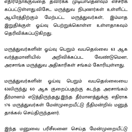
எதிர்நோக்குவதை தவிர்க்க முடியாதெனவும் எச்சரிக்
கப்பட்டுள்ளது.விசேட மருத்துவ நிபுணர்கள் உள்ளிட்ட
ஆயிரத்திற்கும் மேற்பட்ட மருத்துவர்கள், இம்மாத
இறுதிக்குள் ஓய்வு பெற்றுக்கொள்ள உள்ளதாகவும்
தெரிவிக்கப்படுகிறது.
மருத்துவர்களின் ஓய்வு பெறும் வயதெல்லை 63 ஆக
வர்த்தமானியில் அறிவிக்கப்பட வேண்டுமென,
அரசாங்க மருத்துவ அதிகாரிகள் சங்கம் கோரியுள்ளது.
மருத்துவர்களின் ஓய்வு பெறும் வயதெல்லையை
63லிருந்து 60 ஆக குறைப்பதற்கு கடந்த அரசாங்கம்
தீர்மானம் எடுத்திருந்தது.இந்த தீர்மானத்துக்கு எதிராக
176 மருத்துவர்கள் மேன்முறையீட்டு நீதிமன்றில் மனுத்
தாக்கல் செய்திருந்தனர்.
இந்த மனுவை பரிசீலனை செய்த மேன்முறையீட்டு