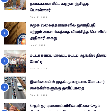
நகைகளை மீட்ட களுவாஞ்சிகுடி
பொலிஸார்
AUG 04, 2026
சமூக வலைத்தளங்களில் ஜனாதிபதி
மற்றும் அரசாங்கத்தை விமர்சித்த பொலிஸ்
அதிகாரி கைது
JUL 31, 2026
மட்டக்களப்பு மாவட்ட மட்டப் ஆங்கில தினப்
போட்டி
AUG 04, 2026
இலங்கையில் முதல் முறையாக மோட்டார்
சைக்கிள்களுக்கு தனிப்பாதை
AUG 04, 2026
5ஆம் தர புலமைப்பரிசில் பரீட்சை 9ஆம்