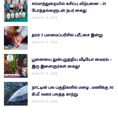
சம்மாந்துறையில் கசிப்பு விற்பனை – 25
போத்தல்களுடன் நபர் கைது
AUGUST 9, 2026
தரம் 5 புலமைப்பரிசில் பரீட்சை இன்று
AUGUST 9, 2026
பூனையை துன்புறுத்திய வீடியோ வைரல் –
இரு இளைஞர்கள் கைது!
AUGUST 9, 2026
நாட்டின் பல பகுதிகளில் மழை ; மணிக்கு 50
கி.மீ. வரை பலத்த காற்று
AUGUST 9, 2026