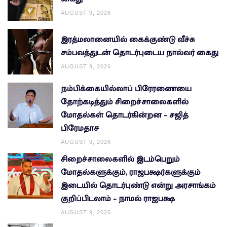
AUGUST 9, 2026
இரத்மலானையில் கைக்குண்டு வீச்சு
சம்பவத்துடன் தொடர்புடைய நால்வர் கைது
AUGUST 9, 2026
நம்பிக்கையில்லாப் பிரேரணையை
தோற்கடித்தும் சிறைச்சாலைகளில்
மோதல்கள் தொடர்கின்றன – சஜித்
பிரேமதாச
AUGUST 9, 2026
சிறைச்சாலைகளில் இடம்பெறும்
மோதல்களுக்கும், ராஜபக்ஷர்களுக்கும்
இடையில் தொடர்புண்டு என்று அரசாங்கம்
குறிப்பிடலாம் – நாமல் ராஜபக்ஷ
AUGUST 9, 2026