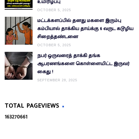
உயிரிழப்பு
OCTOBER 5, 2025
மட்டக்களப்பில் தனது மகளை இரும்பு
கம்பியால் தாக்கிய தாய்க்கு 6 வருட கடூழிய
சிறைத்தண்டனை
OCTOBER 5, 2025
நபர் ஒருவரைத் தாக்கி தங்க
ஆபரணங்களை கொள்ளையிட்ட இருவர்
கைது !
SEPTEMBER 28, 2025
TOTAL PAGEVIEWS
1
6
3
2
7
0
6
6
1