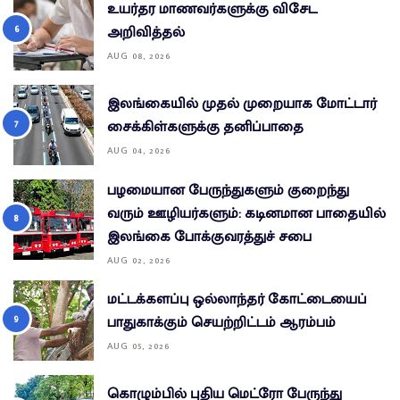
உயர்தர மாணவர்களுக்கு விசேட
அறிவித்தல்
AUG 08, 2026
இலங்கையில் முதல் முறையாக மோட்டார்
சைக்கிள்களுக்கு தனிப்பாதை
AUG 04, 2026
பழமையான பேருந்துகளும் குறைந்து
வரும் ஊழியர்களும்: கடினமான பாதையில்
இலங்கை போக்குவரத்துச் சபை
AUG 02, 2026
மட்டக்களப்பு ஒல்லாந்தர் கோட்டையைப்
பாதுகாக்கும் செயற்றிட்டம் ஆரம்பம்
AUG 05, 2026
கொழும்பில் புதிய மெட்ரோ பேருந்து