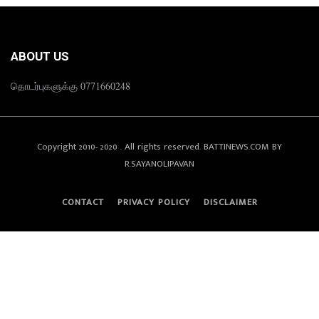
ABOUT US
தொடர்புகளுக்கு 0771660248
Copyright 2010- 2020 . All rights reserved. BATTINEWS.COM BY
R.SAYANOLIPAVAN
CONTACT
PRIVACY POLICY
DISCLAIMER