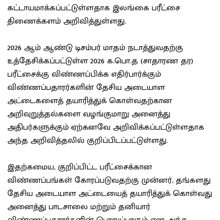
கட்டாயமாக்கப்பட்டுள்ளதாக இலங்கை பரீட்சை
திணைக்களம் அறிவித்துள்ளது.
2026 ஆம் ஆண்டு டிசம்பர் மாதம் நடாத்துவதற்கு
உத்தேசிக்கப்பட்டுள்ள 2026 க.பொ.த (சாதாரண தர)
பரீட்சைக்கு விண்ணப்பிக்க எதிர்பார்க்கும்
விண்ணப்பதாரர்களின் தேசிய அடையாள
அட்டைகளைத் தயாரித்துக் கொள்வதற்கான
அறிவுறுத்தல்களை வழங்குமாறு அனைத்து
அதிபர்களுக்கும் ஏற்கனவே அறிவிக்கப்பட்டுள்ளதாக
அந்த அறிவித்தலில் குறிப்பிடப்பட்டுள்ளது.
இதற்கமைய, குறிப்பிட்ட பரீட்சைக்கான
விண்ணப்பங்கள் கோரப்படுவதற்கு முன்னர், தங்களது
தேசிய அடையாள அட்டையைத் தயாரித்துக் கொள்வது
அனைத்து பாடசாலை மற்றும் தனியார்
விண்ணப்பதாரர்களின் பொறுப்பாகும் என அந்த