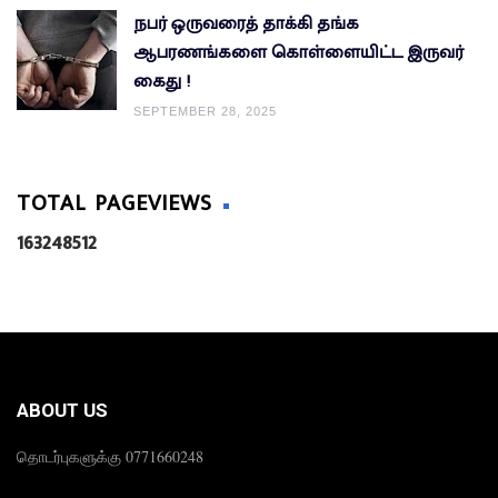
நபர் ஒருவரைத் தாக்கி தங்க
ஆபரணங்களை கொள்ளையிட்ட இருவர்
கைது !
SEPTEMBER 28, 2025
TOTAL PAGEVIEWS
1
6
3
2
4
8
5
1
2
ABOUT US
தொடர்புகளுக்கு 0771660248