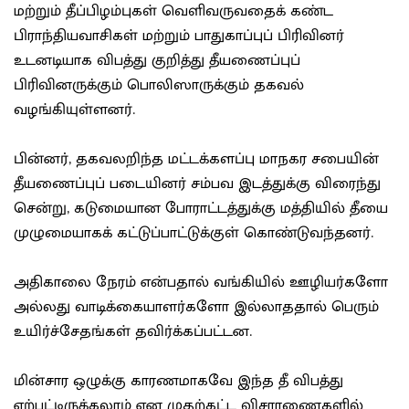
மற்றும் தீப்பிழம்புகள் வெளிவருவதைக் கண்ட
பிராந்தியவாசிகள் மற்றும் பாதுகாப்புப் பிரிவினர்
உடனடியாக விபத்து குறித்து தீயணைப்புப்
பிரிவினருக்கும் பொலிஸாருக்கும் தகவல்
வழங்கியுள்ளனர்.
பின்னர், தகவலறிந்த மட்டக்களப்பு மாநகர சபையின்
தீயணைப்புப் படையினர் சம்பவ இடத்துக்கு விரைந்து
சென்று, கடுமையான போராட்டத்துக்கு மத்தியில் தீயை
முழுமையாகக் கட்டுப்பாட்டுக்குள் கொண்டுவந்தனர்.
அதிகாலை நேரம் என்பதால் வங்கியில் ஊழியர்களோ
அல்லது வாடிக்கையாளர்களோ இல்லாததால் பெரும்
உயிர்ச்சேதங்கள் தவிர்க்கப்பட்டன.
மின்சார ஒழுக்கு காரணமாகவே இந்த தீ விபத்து
ஏற்பட்டிருக்கலாம் என முதற்கட்ட விசாரணைகளில்