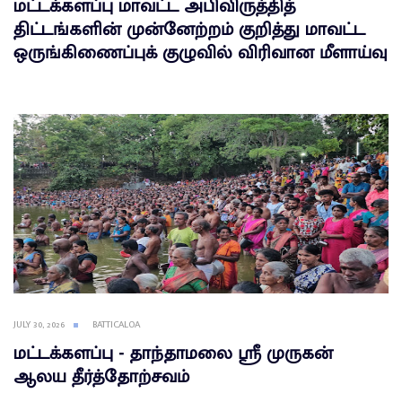
மட்டக்களப்பு மாவட்ட அபிவிருத்தித்
திட்டங்களின் முன்னேற்றம் குறித்து மாவட்ட
ஒருங்கிணைப்புக் குழுவில் விரிவான மீளாய்வு
JULY 30, 2026
BATTICALOA
மட்டக்களப்பு - தாந்தாமலை ஸ்ரீ முருகன்
ஆலய தீர்த்தோற்சவம்