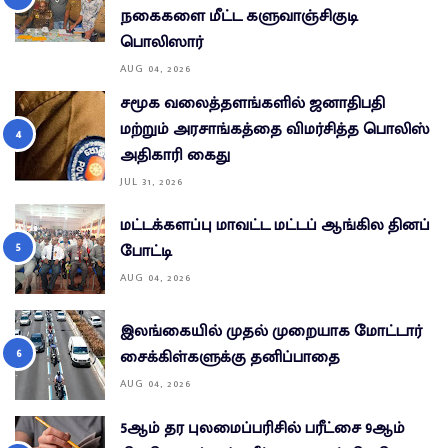
நகைகளை மீட்ட களுவாஞ்சிகுடி
பொலிஸார்
AUG 04, 2026
சமூக வலைத்தளங்களில் ஜனாதிபதி
மற்றும் அரசாங்கத்தை விமர்சித்த பொலிஸ்
அதிகாரி கைது
JUL 31, 2026
மட்டக்களப்பு மாவட்ட மட்டப் ஆங்கில தினப்
போட்டி
AUG 04, 2026
இலங்கையில் முதல் முறையாக மோட்டார்
சைக்கிள்களுக்கு தனிப்பாதை
AUG 04, 2026
5ஆம் தர புலமைப்பரிசில் பரீட்சை 9ஆம்