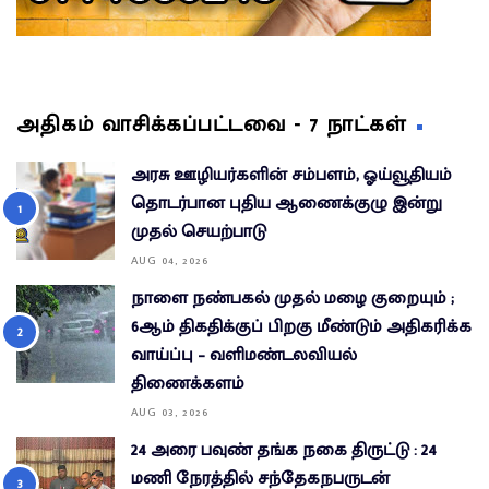
அதிகம் வாசிக்கப்பட்டவை - 7 நாட்கள்
அரசு ஊழியர்களின் சம்பளம், ஓய்வூதியம்
தொடர்பான புதிய ஆணைக்குழு இன்று
முதல் செயற்பாடு
AUG 04, 2026
நாளை நண்பகல் முதல் மழை குறையும் ;
6ஆம் திகதிக்குப் பிறகு மீண்டும் அதிகரிக்க
வாய்ப்பு – வளிமண்டலவியல்
திணைக்களம்
AUG 03, 2026
24 அரை பவுண் தங்க நகை திருட்டு : 24
மணி நேரத்தில் சந்தேகநபருடன்