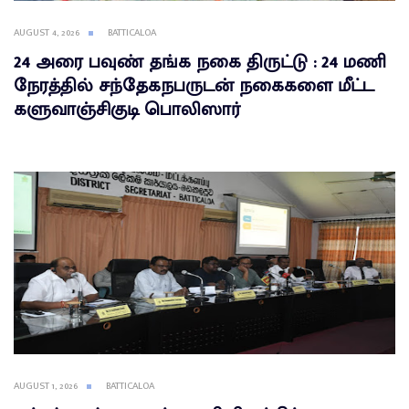
AUGUST 4, 2026
BATTICALOA
24 அரை பவுண் தங்க நகை திருட்டு : 24 மணி
நேரத்தில் சந்தேகநபருடன் நகைகளை மீட்ட
களுவாஞ்சிகுடி பொலிஸார்
AUGUST 1, 2026
BATTICALOA