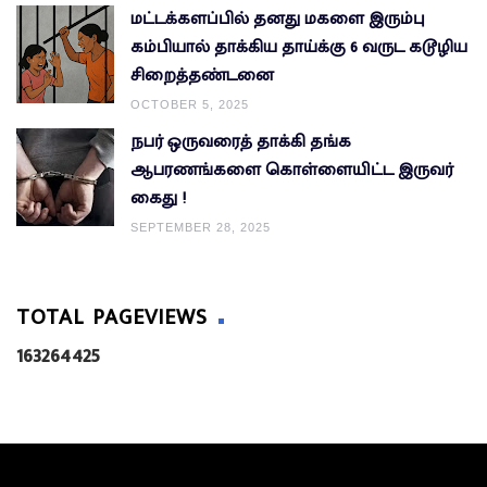
மட்டக்களப்பில் தனது மகளை இரும்பு
கம்பியால் தாக்கிய தாய்க்கு 6 வருட கடூழிய
சிறைத்தண்டனை
OCTOBER 5, 2025
நபர் ஒருவரைத் தாக்கி தங்க
ஆபரணங்களை கொள்ளையிட்ட இருவர்
கைது !
SEPTEMBER 28, 2025
TOTAL PAGEVIEWS
1
6
3
2
6
4
4
2
5