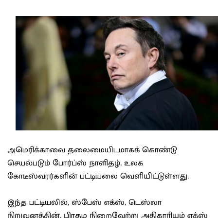
அமெரிக்காவை தலைமையிடமாகக் கொண்டு
செயல்படும் போர்ப்ஸ் நாளிதழ், உலக
கோடீஸ்வரர்களின் பட்டியலை வெளியிட்டுள்ளது.
இந்த பட்டியலில், ஸ்பேஸ் எக்ஸ், டெஸ்லா
நிறுவனத்தின், பிரதம நிறைவேற்று அதிகாரியும் எக்ஸ்