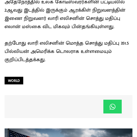
அதேநேரத்தில் உலக கோடீஸ்வரர்களின் பட்டியலில்
2ஆவது இடத்தில் இருக்கும் ஆரக்கிள் நிறுவனத்தின்
இணை நிறுவனர் லாரி எலிசனின் சொத்து மதிப்பு
எலான் மஸ்கை விட மிகவும் பின்தங்கியுள்ளது.
தற்போது லாரி எலிசனின் மொத்த சொத்து மதிப்பு 351.5
பில்லியன் அமெரிக்க டொலராக உள்ளமையும்
குறிப்பிடத்தக்கது.
WORLD