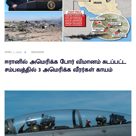
APRIL 7, 2026
IRANWAR
ஈரானில் அமெரிக்க போர் விமானம் சுடப்பட்ட
சம்பவத்தில் 3 அமெரிக்க வீரர்கள் காயம்