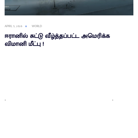
APRIL 5, 2026
WORLD
ஈரானில் சுட்டு வீழ்த்தப்பட்ட அமெரிக்க
விமானி மீட்பு !
.
.