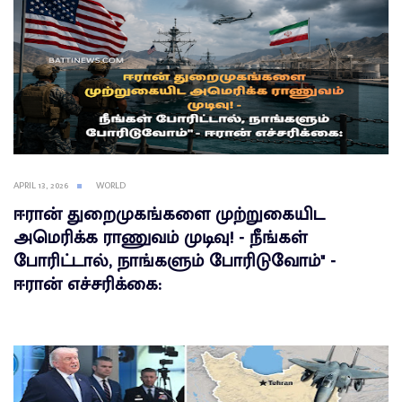
APRIL 13, 2026
WORLD
ஈரான் துறைமுகங்களை முற்றுகையிட
அமெரிக்க ராணுவம் முடிவு! - நீங்கள்
போரிட்டால், நாங்களும் போரிடுவோம்" -
ஈரான் எச்சரிக்கை: