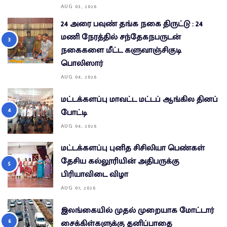
AUG 03, 2026
24 அரை பவுண் தங்க நகை திருட்டு : 24
மணி நேரத்தில் சந்தேகநபருடன்
நகைகளை மீட்ட களுவாஞ்சிகுடி
பொலிஸார்
AUG 04, 2026
மட்டக்களப்பு மாவட்ட மட்டப் ஆங்கில தினப்
போட்டி
AUG 04, 2026
மட்டக்களப்பு புனித சிசிலியா பெண்கள்
தேசிய கல்லூரியின் அதிபருக்கு
பிரியாவிடை விழா
AUG 07, 2026
இலங்கையில் முதல் முறையாக மோட்டார்
சைக்கிள்களுக்கு தனிப்பாதை