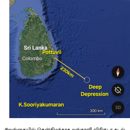
இலங்கையில் தென்கிழக்காக வங்காளி விரிகுடா கடல்