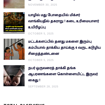
NOVEMBER 30, 2025
யாழில் மது போதையில் மிக்சர்
வாங்கியதில் தகராறு ! கடை உரிமையாளர்
உயிரிழப்பு
OCTOBER 5, 2025
மட்டக்களப்பில் தனது மகளை இரும்பு
கம்பியால் தாக்கிய தாய்க்கு 6 வருட கடூழிய
சிறைத்தண்டனை
OCTOBER 5, 2025
நபர் ஒருவரைத் தாக்கி தங்க
ஆபரணங்களை கொள்ளையிட்ட இருவர்
கைது !
SEPTEMBER 28, 2025