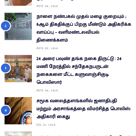
AUG 04, 2026
நாளை நண்பகல் முதல் மழை குறையும் ;
6ஆம் திகதிக்குப் பிறகு மீண்டும் அதிகரிக்க
வாய்ப்பு – வளிமண்டலவியல்
திணைக்களம்
AUG 03, 2026
24 அரை பவுண் தங்க நகை திருட்டு : 24
மணி நேரத்தில் சந்தேகநபருடன்
நகைகளை மீட்ட களுவாஞ்சிகுடி
பொலிஸார்
AUG 04, 2026
சமூக வலைத்தளங்களில் ஜனாதிபதி
மற்றும் அரசாங்கத்தை விமர்சித்த பொலிஸ்
அதிகாரி கைது
JUL 31, 2026