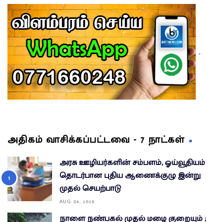
.
அதிகம் வாசிக்கப்பட்டவை - 7 நாட்கள்
அரசு ஊழியர்களின் சம்பளம், ஓய்வூதியம்
தொடர்பான புதிய ஆணைக்குழு இன்று
முதல் செயற்பாடு
AUG 04, 2026
நாளை நண்பகல் முதல் மழை குறையும் ;