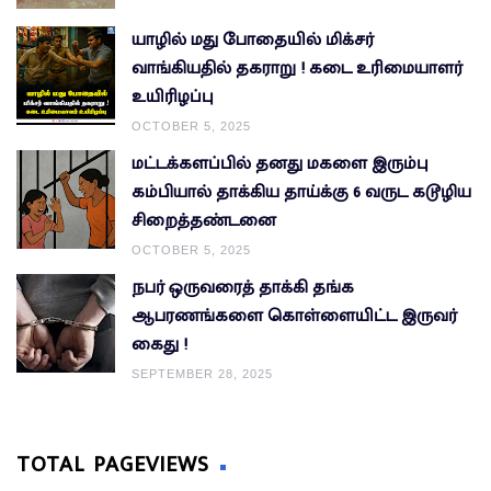
யாழில் மது போதையில் மிக்சர்
வாங்கியதில் தகராறு ! கடை உரிமையாளர்
உயிரிழப்பு
OCTOBER 5, 2025
மட்டக்களப்பில் தனது மகளை இரும்பு
கம்பியால் தாக்கிய தாய்க்கு 6 வருட கடூழிய
சிறைத்தண்டனை
OCTOBER 5, 2025
நபர் ஒருவரைத் தாக்கி தங்க
ஆபரணங்களை கொள்ளையிட்ட இருவர்
கைது !
SEPTEMBER 28, 2025
TOTAL PAGEVIEWS