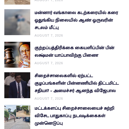
AUGUST 7, 2026
மன்னார் வங்காலை கடற்கரையில் கரை
ஒதுங்கிய நிலையில் ஆண் ஒருவரின்
சடலம் மீட்பு
AUGUST 7, 2026
குற்றப்பத்திரிக்கை கையளிப்பின் பின்
லக்ஷ்மன் யாப்பாவிற்கு பிணை
AUGUST 7, 2026
சிறைச்சாலைகளில் ஏற்பட்ட
குழப்பங்களின் பின்னணியில் திட்டமிட்ட
சதியா? – அமைச்சர் ஆனந்த விஜேபால
AUGUST 7, 2026
மட்டக்களப்பு சிறைச்சாலையைச் சுற்றி
விசேட பாதுகாப்பு நடவடிக்கைகள்
முன்னெடுப்பு