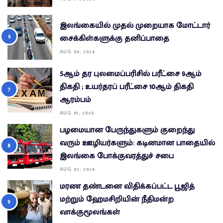
இலங்கையில் முதல் முறையாக மோட்டார்
சைக்கிள்களுக்கு தனிப்பாதை
AUG 04, 2026
5ஆம் தர புலமைப்பரிசில் பரீட்சை 9ஆம்
திகதி ; உயர்தரப் பரீட்சை 10ஆம் திகதி
ஆரம்பம்
AUG 01, 2026
பழமையான பேருந்துகளும் குறைந்து
வரும் ஊழியர்களும்: கடினமான பாதையில்
இலங்கை போக்குவரத்துச் சபை
AUG 02, 2026
மரண தண்டனை விதிக்கப்பட்ட பூஜித்
மற்றும் ஹேமசிறியின் நீதிமன்ற
வாக்குமூலங்கள்