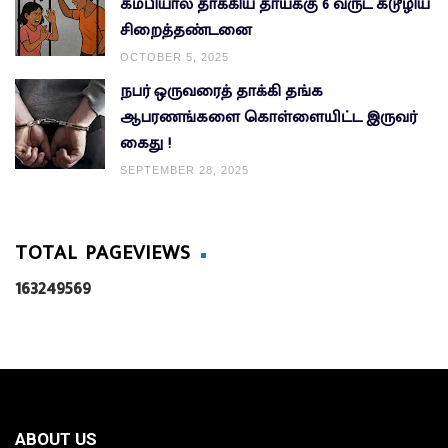
கம்பியால் தாக்கிய தாய்க்கு 6 வருட கடூழிய
சிறைத்தண்டனை
OCTOBER 5, 2025
நபர் ஒருவரைத் தாக்கி தங்க
ஆபரணங்களை கொள்ளையிட்ட இருவர்
கைது !
SEPTEMBER 28, 2025
TOTAL PAGEVIEWS
1
6
3
2
4
9
5
6
9
ABOUT US