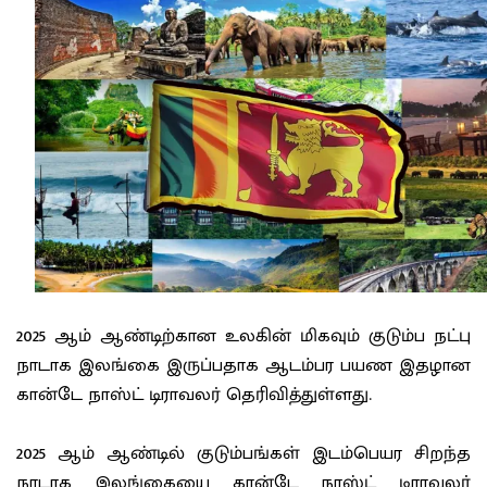
2025 ஆம் ஆண்டிற்கான உலகின் மிகவும் குடும்ப நட்பு
நாடாக இலங்கை இருப்பதாக ஆடம்பர பயண இதழான
கான்டே நாஸ்ட் டிராவலர் தெரிவித்துள்ளது.
2025 ஆம் ஆண்டில் குடும்பங்கள் இடம்பெயர சிறந்த
நாடாக இலங்கையை கான்டே நாஸ்ட் டிராவலர்