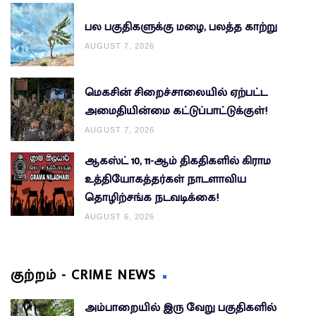
பல பகுதிகளுக்கு மழை, பலத்த காற்று
AUGUST 7, 2026
மெகசின் சிறைச்சாலையில் ஏற்பட்ட
அமைதியின்மை கட்டுப்பாட்டுக்குள்!
AUGUST 7, 2026
ஆகஸ்ட் 10, 11-ஆம் திகதிகளில் கிராம
உத்தியோகத்தர்கள் நாடளாவிய
தொழிற்சங்க நடவடிக்கை!
AUGUST 6, 2026
குற்றம் - CRIME NEWS
அம்பாறையில் இரு வேறு பகுதிகளில்