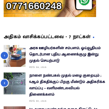
அதிகம் வாசிக்கப்பட்டவை - 7 நாட்கள்
அரசு ஊழியர்களின் சம்பளம், ஓய்வூதியம்
தொடர்பான புதிய ஆணைக்குழு இன்று
முதல் செயற்பாடு
AUG 04, 2026
நாளை நண்பகல் முதல் மழை குறையும் ;
6ஆம் திகதிக்குப் பிறகு மீண்டும் அதிகரிக்க
வாய்ப்பு – வளிமண்டலவியல்
திணைக்களம்
AUG 03, 2026