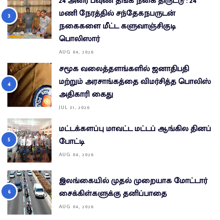
24 அரை பவுண் தங்க நகை திருட்டு : 24
மணி நேரத்தில் சந்தேகநபருடன்
நகைகளை மீட்ட களுவாஞ்சிகுடி
பொலிஸார்
AUG 04, 2026
சமூக வலைத்தளங்களில் ஜனாதிபதி
மற்றும் அரசாங்கத்தை விமர்சித்த பொலிஸ்
அதிகாரி கைது
JUL 31, 2026
மட்டக்களப்பு மாவட்ட மட்டப் ஆங்கில தினப்
போட்டி
AUG 04, 2026
இலங்கையில் முதல் முறையாக மோட்டார்
சைக்கிள்களுக்கு தனிப்பாதை
AUG 04, 2026