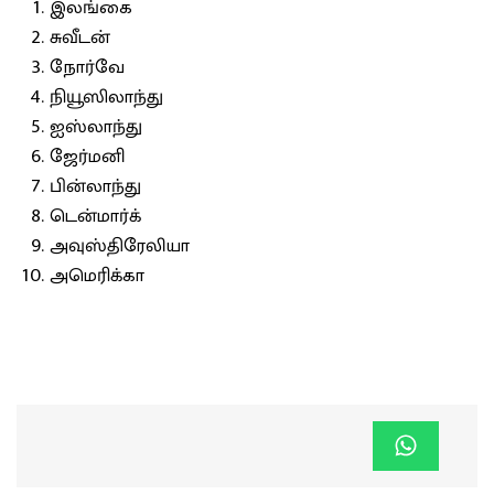
இலங்கை
சுவீடன்
நோர்வே
நியூஸிலாந்து
ஐஸ்லாந்து
ஜேர்மனி
பின்லாந்து
டென்மார்க்
அவுஸ்திரேலியா
அமெரிக்கா