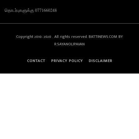
தொடர்புகளுக்கு 0771660248
Copyright 2010- 2020 . All rights reserved. BATTINEWS.COM BY
R.SAYANOLIPAVAN
CONTACT
PRIVACY POLICY
DISCLAIMER