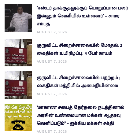
"ஈஸ்டர் தாக்குதலுக்குப் பொறுப்பான பலர்
இன்னும் வெளியில் உள்ளனர்" – சாமர
சம்பத்
AUGUST 7, 2026
குருவிட்ட சிறைச்சாலையில் மோதல்: 2
கைதிகள் உயிரிழப்பு; 4 பேர் காயம்
AUGUST 7, 2026
குருவிட்ட சிறைச்சாலையில் பதற்றம் ;
கைதிகள் மத்தியில் அமைதியின்மை
AUGUST 7, 2026
"மாகாண சபைத் தேர்தலை நடத்தினால்
அரசின் உண்மையான மக்கள் ஆதரவு
வெளிப்படும்" – ஐக்கிய மக்கள் சக்தி
AUGUST 7, 2026