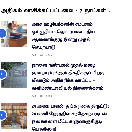
அதிகம் வாசிக்கப்பட்டவை - 7 நாட்கள்
அரசு ஊழியர்களின் சம்பளம்,
ஓய்வூதியம் தொடர்பான புதிய
ஆணைக்குழு இன்று முதல்
செயற்பாடு
AUG 04, 2026
நாளை நண்பகல் முதல் மழை
குறையும் ; 6ஆம் திகதிக்குப் பிறகு
மீண்டும் அதிகரிக்க வாய்ப்பு –
வளிமண்டலவியல் திணைக்களம்
AUG 03, 2026
24 அரை பவுண் தங்க நகை திருட்டு :
24 மணி நேரத்தில் சந்தேகநபருடன்
நகைகளை மீட்ட களுவாஞ்சிகுடி
பொலிஸார்