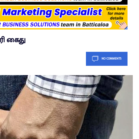
ரி கைது
NO COMMENTS