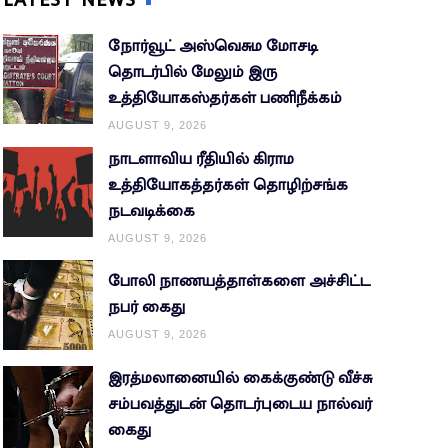
நோர்வூட் அஸ்வெசும மோசடி
தொடர்பில் மேலும் இரு
உத்தியோகஸ்தர்கள் பணிநீக்கம்
AUGUST 9, 2026
நாடளாவிய ரீதியில் கிராம
உத்தியோகத்தர்கள் தொழிற்சங்க
நடவடிக்கை
AUGUST 9, 2026
போலி நாணயத்தாள்களை அச்சிட்ட
நபர் கைது
AUGUST 9, 2026
இரத்மலானையில் கைக்குண்டு வீச்சு
சம்பவத்துடன் தொடர்புடைய நால்வர்
கைது