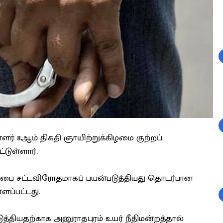
் 8ஆம் திகதி ஞாயிற்றுக்கிழமை குற்றப்
்டுள்ளார்.
பை சட்டவிரோதமாகப் பயன்படுத்தியது தொடர்பான
ப்பட்டது.
ுத்தியதற்காக அனுராதபுரம் உயர் நீதிமன்றத்தால்