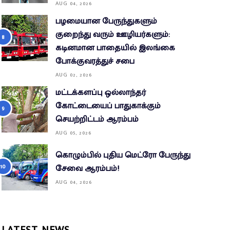
AUG 04, 2026
பழமையான பேருந்துகளும்
குறைந்து வரும் ஊழியர்களும்:
கடினமான பாதையில் இலங்கை
போக்குவரத்துச் சபை
AUG 02, 2026
மட்டக்களப்பு ஒல்லாந்தர்
கோட்டையைப் பாதுகாக்கும்
செயற்றிட்டம் ஆரம்பம்
AUG 05, 2026
கொழும்பில் புதிய மெட்ரோ பேருந்து
சேவை ஆரம்பம்!
AUG 04, 2026
LATEST NEWS