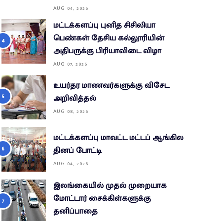
AUG 04, 2026
மட்டக்களப்பு புனித சிசிலியா
பெண்கள் தேசிய கல்லூரியின்
அதிபருக்கு பிரியாவிடை விழா
AUG 07, 2026
உயர்தர மாணவர்களுக்கு விசேட
அறிவித்தல்
AUG 08, 2026
மட்டக்களப்பு மாவட்ட மட்டப் ஆங்கில
தினப் போட்டி
AUG 04, 2026
இலங்கையில் முதல் முறையாக
மோட்டார் சைக்கிள்களுக்கு
தனிப்பாதை