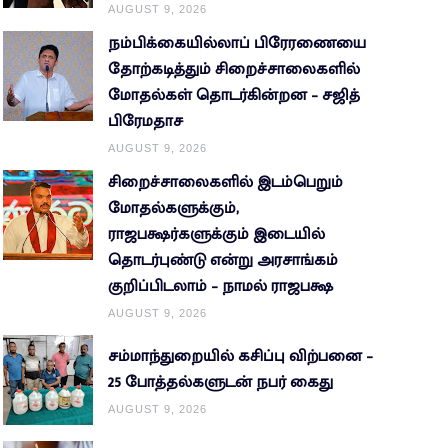
AUGUST 9, 2026
நம்பிக்கையில்லாப் பிரேரணையை
தோற்கடித்தும் சிறைச்சாலைகளில்
மோதல்கள் தொடர்கின்றன – சஜித்
பிரேமதாச
AUGUST 9, 2026
சிறைச்சாலைகளில் இடம்பெறும்
மோதல்களுக்கும்,
ராஜபக்ஷர்களுக்கும் இடையில்
தொடர்புண்டு என்று அரசாங்கம்
குறிப்பிடலாம் – நாமல் ராஜபக்ஷ
AUGUST 9, 2026
சம்மாந்துறையில் கசிப்பு விற்பனை –
25 போத்தல்களுடன் நபர் கைது
AUGUST 9, 2026