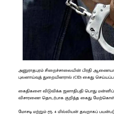
அனுராதபுரம் சிறைச்சாலையின் பிரதி ஆணையாளர
புலனாய்வுத் துறையினரால் (CID) கைது செய்யப்பட
கைதிகளை விடுவிக்க ஜனாதிபதி பொது மன்னிப்
விசாரணை தொடர்பாக குறித்த கைது மேற்கொள்ள
மோசடி மற்றும் ரூ. 4 மில்லியன் தவறாகப் பயன்பட