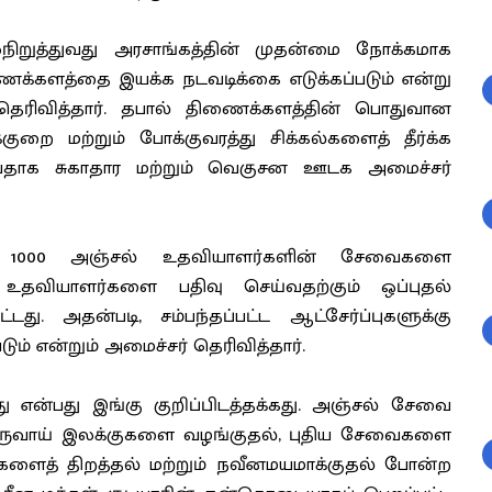
ிறுத்துவது அரசாங்கத்தின் முதன்மை நோக்கமாக
ணைக்களத்தை இயக்க நடவடிக்கை எடுக்கப்படும் என்று
ெரிவித்தார். தபால் திணைக்களத்தின் பொதுவான
ுறை மற்றும் போக்குவரத்து சிக்கல்களைத் தீர்க்க
ுவதாக சுகாதார மற்றும் வெகுசன ஊடக அமைச்சர்
ள்ள 1000 அஞ்சல் உதவியாளர்களின் சேவைகளை
ல் உதவியாளர்களை பதிவு செய்வதற்கும் ஒப்புதல்
து. அதன்படி, சம்பந்தப்பட்ட ஆட்சேர்ப்புகளுக்கு
் என்றும் அமைச்சர் தெரிவித்தார்.
என்பது இங்கு குறிப்பிடத்தக்கது. அஞ்சல் சேவை
ருவாய் இலக்குகளை வழங்குதல், புதிய சேவைகளை
்களைத் திறத்தல் மற்றும் நவீனமயமாக்குதல் போன்ற