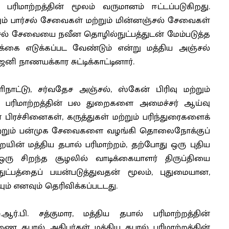
ரிமாற்றத்தின் மூலம் வருமானம் ஈட்டப்படுகிறது.
் பார்சல் சேவைகள் மற்றும் மின்னஞ்சல் சேவைகள்
் சேவையை நவீன தொழில்நுட்பத்துடன் மேம்படுத்த
ை எடுக்கப்பட வேண்டும் என்று மத்திய அஞ்சல்
ி நாணயக்கார சுட்டிக்காட்டினார்.
ளிநாட்டு), சர்வதேச அஞ்சல், ஸ்கேன் பிரிவு மற்றும்
சல் பரிமாற்றத்தின் பல துறைகளை அமைச்சர் ஆய்வு
பிரச்சினைகள், கருத்துகள் மற்றும் பரிந்துரைகளைக்
ன மற்றும் பன்முக சேவைகளை வழங்கி தொலைநோக்குப்
ின் மத்திய தபால் பரிமாற்றம், தற்போது ஒரு புதிய
ு ஒரு சிறந்த சூழலில் வாடிக்கையாளர் திருப்தியை
ுட்பத்தைப் பயன்படுத்துவதன் மூலம், புதுமையான,
 எனவும் தெரிவிக்கப்படடது.
ஆர்.பி. சத்குமார, மத்திய தபால் பரிமாற்றத்தின்
தபால் அதிபர்கள் மத்திய தபால் பரிமாற்றத்தின்