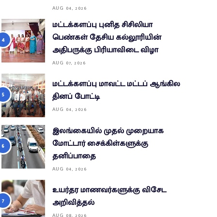
AUG 04, 2026
மட்டக்களப்பு புனித சிசிலியா
பெண்கள் தேசிய கல்லூரியின்
அதிபருக்கு பிரியாவிடை விழா
AUG 07, 2026
மட்டக்களப்பு மாவட்ட மட்டப் ஆங்கில
தினப் போட்டி
AUG 04, 2026
இலங்கையில் முதல் முறையாக
மோட்டார் சைக்கிள்களுக்கு
தனிப்பாதை
AUG 04, 2026
உயர்தர மாணவர்களுக்கு விசேட
அறிவித்தல்
AUG 08, 2026