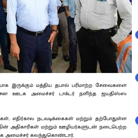
ாக இருக்கும் மத்திய தபால் பரிமாற்ற சேவைகளை
வெகுசன ஊடக அமைச்சர் டாக்டர் நளிந்த ஜயதிஸ்ஸ
், எதிர்கால நடவடிக்கைகள் மற்றும் தற்போதுள்ள
த்தின் அதிகாரிகள் மற்றும் ஊழியர்களுடன் நடைபெற்ற
டக அமைச்சர் கலந்துகொண்டார்.