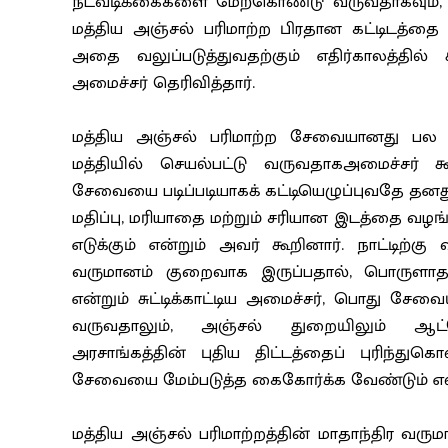
நடவடிக்கைகளை மேற்கொண்டு வருவதாகவும், ச
மத்திய அஞ்சல் பரிமாற்ற பிரதான கட்டிடத்தை 
அதை வலுப்படுத்துவதற்கும் எதிர்காலத்தில்
அமைச்சர் தெரிவித்தார்.
மத்திய அஞ்சல் பரிமாற்ற சேவையானது பல சிரம
மத்தியில் செயல்பட்டு வருவதாகஅமைச்சர் க
சேவையை படிப்படியாகக் கட்டியெழுப்புவதே தன
மதிப்பு, மரியாதை மற்றும் சரியான இடத்தை வழங்
எடுக்கும் என்றும் அவர் கூறினார். நாட்டி
வருமானம் குறைவாக இருப்பதால், பொருளாதார 
என்றும் சுட்டிக்காட்டிய அமைச்சர், பொது சேவை
வருவதாலும், அஞ்சல் துறையிலும் ஆட்ச
அரசாங்கத்தின் புதிய திட்டத்தைப் புரிந்த
சேவையை மேம்படுத்த கைகோர்க்க வேண்டும் என்ற
மத்திய அஞ்சல் பரிமாற்றத்தின் மாதாந்திர வருமா