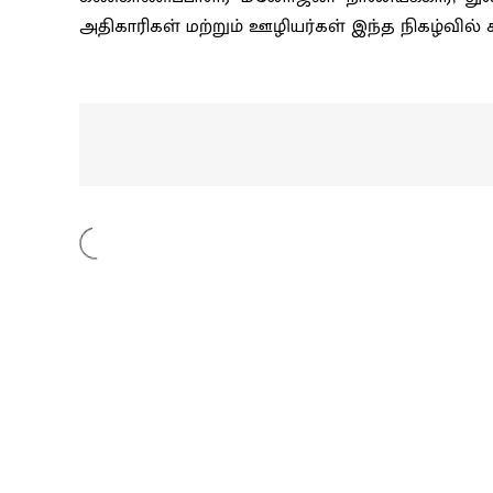
அதிகாரிகள் மற்றும் ஊழியர்கள் இந்த நிகழ்வில