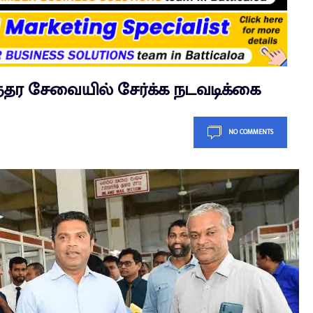
்தர சேவையில் சேர்க்க நடவடிக்கை
NO COMMENTS