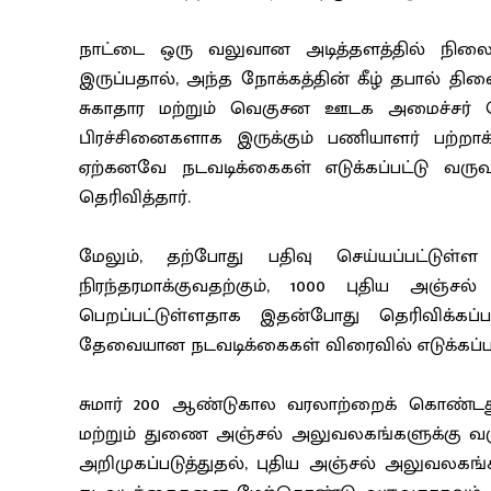
நாட்டை ஒரு வலுவான அடித்தளத்தில் நிலைந
இருப்பதால், அந்த நோக்கத்தின் கீழ் தபால் தி
சுகாதார மற்றும் வெகுசன ஊடக அமைச்சர் த
பிரச்சினைகளாக இருக்கும் பணியாளர் பற்றாக்க
ஏற்கனவே நடவடிக்கைகள் எடுக்கப்பட்டு வர
தெரிவித்தார்.
மேலும், தற்போது பதிவு செய்யப்பட்டு
நிரந்தரமாக்குவதற்கும், 1000 புதிய அஞ்ச
பெறப்பட்டுள்ளதாக இதன்போது தெரிவிக்கப்பட்ட
தேவையான நடவடிக்கைகள் விரைவில் எடுக்கப்படும
சுமார் 200 ஆண்டுகால வரலாற்றைக் கொண்டது 
மற்றும் துணை அஞ்சல் அலுவலகங்களுக்கு வ
அறிமுகப்படுத்துதல், புதிய அஞ்சல் அலுவலகங