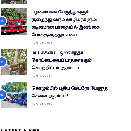
பழமையான பேருந்துகளும்
குறைந்து வரும் ஊழியர்களும்:
கடினமான பாதையில் இலங்கை
போக்குவரத்துச் சபை
AUG 02, 2026
மட்டக்களப்பு ஒல்லாந்தர்
கோட்டையைப் பாதுகாக்கும்
செயற்றிட்டம் ஆரம்பம்
AUG 05, 2026
கொழும்பில் புதிய மெட்ரோ பேருந்து
சேவை ஆரம்பம்!
AUG 04, 2026
LATEST NEWS