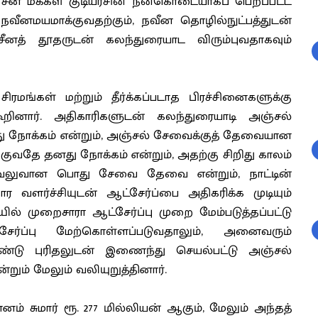
ீன மக்கள் குடியரசின் நன்கொடையாகப் பெறப்பட்ட
நவீனமயமாக்குவதற்கும், நவீன தொழில்நுட்பத்துடன்
 சீனத் தூதருடன் கலந்துரையாட விரும்புவதாகவும்
ங்கள் மற்றும் தீர்க்கப்படாத பிரச்சினைகளுக்கு
ூறினார். அதிகாரிகளுடன் கலந்துரையாடி அஞ்சல்
து நோக்கம் என்றும், அஞ்சல் சேவைக்குத் தேவையான
குவதே தனது நோக்கம் என்றும், அதற்கு சிறிது காலம்
ற்கு வலுவான பொது சேவை தேவை என்றும், நாட்டின்
வளர்ச்சியுடன் ஆட்சேர்ப்பை அதிகரிக்க முடியும்
யில் முறைசாரா ஆட்சேர்ப்பு முறை மேம்படுத்தப்பட்டு
ேர்ப்பு மேற்கொள்ளப்படுவதாலும், அனைவரும்
ுகொண்டு புரிதலுடன் இணைந்து செயல்பட்டு அஞ்சல்
ும் மேலும் வலியுறுத்தினார்.
னம் சுமார் ரூ. 277 மில்லியன் ஆகும், மேலும் அந்தத்