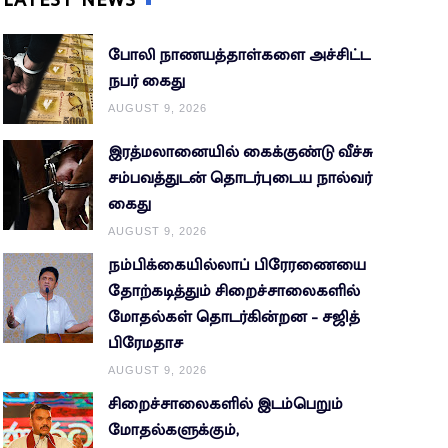
போலி நாணயத்தாள்களை அச்சிட்ட
நபர் கைது
AUGUST 9, 2026
இரத்மலானையில் கைக்குண்டு வீச்சு
சம்பவத்துடன் தொடர்புடைய நால்வர்
கைது
AUGUST 9, 2026
நம்பிக்கையில்லாப் பிரேரணையை
தோற்கடித்தும் சிறைச்சாலைகளில்
மோதல்கள் தொடர்கின்றன – சஜித்
பிரேமதாச
AUGUST 9, 2026
சிறைச்சாலைகளில் இடம்பெறும்
மோதல்களுக்கும்,