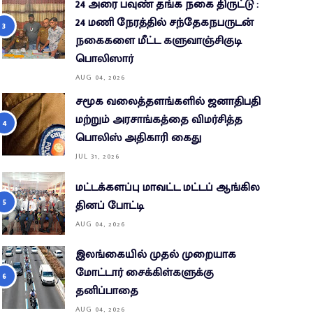
24 அரை பவுண் தங்க நகை திருட்டு :
24 மணி நேரத்தில் சந்தேகநபருடன்
நகைகளை மீட்ட களுவாஞ்சிகுடி
பொலிஸார்
AUG 04, 2026
சமூக வலைத்தளங்களில் ஜனாதிபதி
மற்றும் அரசாங்கத்தை விமர்சித்த
பொலிஸ் அதிகாரி கைது
JUL 31, 2026
மட்டக்களப்பு மாவட்ட மட்டப் ஆங்கில
தினப் போட்டி
AUG 04, 2026
இலங்கையில் முதல் முறையாக
மோட்டார் சைக்கிள்களுக்கு
தனிப்பாதை
AUG 04, 2026