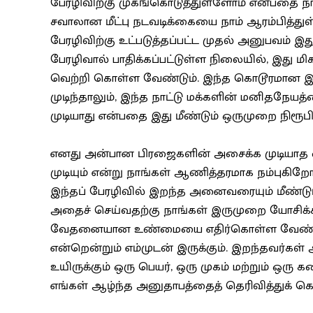
பேரழிவிற்கு முகங்கொடுத்துள்ளோம் என்பதை நாம
சவாலான மீட்பு நடவடிக்கையை நாம் ஆரம்பித்துள
பேரழிவிற்கு உட்படுத்தப்பட்ட முதல் அனுபவம் இது.
பேரழிவால் பாதிக்கப்பட்டுள்ள நிலையில், இது 
வெற்றி கொள்ள வேண்டும். இந்த கொடூரமான இய
முடிந்தாலும், இந்த நாட்டு மக்களின் மனிதநேய
முடியாது என்பதை இது மீண்டும் ஒருமுறை நிரூபி
எனது அன்பான பிரஜைகளின் அசைக்க முடியாத தைர
முடியும் என்று நாங்கள் ஆணித்தரமாக நம்புக
இந்தப் பேரழிவில் இறந்த அனைவரையும் மீண்டும் உ
அதைச் செய்வதற்கு நாங்கள் இருமுறை யோசிக்க 
வேதனையான உண்மையை எதிர்கொள்ள வேண்டு
என்றென்றும் எம்முடன் இருக்கும். இறந்தவர்க
உயிருக்கும் ஒரு பெயர், ஒரு முகம் மற்றும் ஒர
எங்கள் ஆழ்ந்த அனுதாபத்தைத் தெரிவித்துக் க