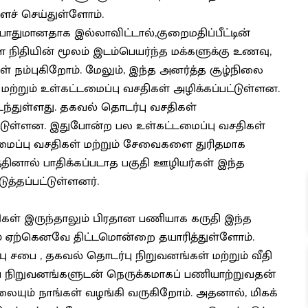
் செய்துள்ளோம்.
தி போதுமானதாக இல்லாவிட்டால்,குறைமதிப்பீட்டின்
 நிதியின் மூலம் இடம்பெயர்ந்த மக்களுக்கு உணவு,
் நம்புகிறோம். மேலும், இந்த அனர்த்த சூழ்நிலை
றும் உள்கட்டமைப்பு வசதிகள் அழிக்கப்பட்டுள்ளன.
்துள்ளது. தகவல் தொடர்பு வசதிகள்
பட்டுள்ளன. இதுபோன்ற பல உள்கட்டமைப்பு வசதிகள்
டமைப்பு வசதிகள் மற்றும் சேவைகளை துரிதமாக
தினால் பாதிக்கப்படாத பகுதி ஊழியர்கள் இந்த
த்தப்பட்டுள்ளனர்.
கள் இருந்தாலும் பிரதான பணியாக கருதி இந்த
ம் ஏற்கெனவே திட்டமொன்றை தயாரித்துள்ளோம்.
்பு சபை , தகவல் தொடர்பு நிறுவனங்கள் மற்றும் வீதி
ய நிறுவனங்களுடன் நெருக்கமாகப் பணியாற்றுவதன்
யும் நாங்கள் வழங்கி வருகிறோம். அதனால், மிகக்