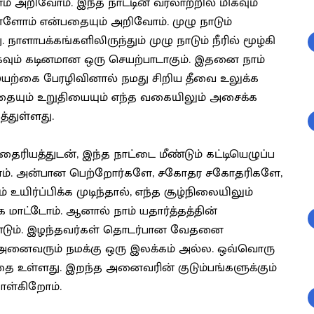
் அறிவோம். இந்த நாட்டின் வரலாற்றில் மிகவும்
்ளோம் என்பதையும் அறிவோம். முழு நாடும்
 நாளாபக்கங்களிலிருந்தும் முழு நாடும் நீரில் மூழ்கி
மிகவும் கடினமான ஒரு செயற்பாடாகும். இதனை நாம்
ற்கை பேரழிவினால் நமது சிறிய தீவை உலுக்க
த்தையும் உறுதியையும் எந்த வகையிலும் அசைக்க
த்துள்ளது.
ியத்துடன், இந்த நாட்டை மீண்டும் கட்டியெழுப்ப
ிறோம். அன்பான பெற்றோர்களே, சகோதர சகோதரிகளே,
யிர்ப்பிக்க முடிந்தால், எந்த சூழ்நிலையிலும்
மாட்டோம். ஆனால் நாம் யதார்த்தத்தின்
ம். இழந்தவர்கள் தொடர்பான வேதனை
ள் அனைவரும் நமக்கு ஒரு இலக்கம் அல்ல. ஒவ்வொரு
ு கதை உள்ளது. இறந்த அனைவரின் குடும்பங்களுக்கும்
ொள்கிறோம்.