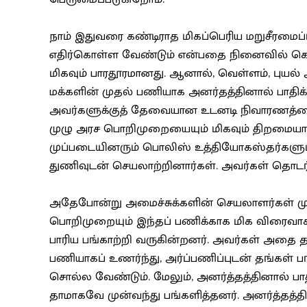
நாம் இதுவரை கண்டிராத மிகப்பெரிய மறுசீரமைப்பு
எதிர்கொள்ள வேண்டும் என்பதை நினைவில் கொ
மிகவும் பாரதூரமானது. ஆனால், வெள்ளம், புயல் அல
மக்களின் முதல் பணியாக அனர்தத்தினால் பாதிக்க
அவர்களுக்குத் தேவையான உடனடி நிவாரணத்தை
முழு அரச பொறிமுறையையும் மிகவும் திறமையாக 
முப்படையினரும் பொலிஸ் உத்தியோகஸ்தர்களும் 
துணிவுடன் செயலாற்றினார்கள். அவர்கள் தொட
அதேபோன்று அமைச்சுக்களின் செயலாளர்கள் மு
பொறிமுறையும் இந்தப் பணிக்காக மிக விரைவாகத்
பாரிய பங்காற்றி வருகின்றனர். அவர்கள் அதை த
பணியாகப் உணர்ந்து, அர்ப்பணிப்புடன் தங்கள் ப
சொல்ல வேண்டும். மேலும், அனர்த்தத்தினால் பா
தாமாகவே முன்வந்து பங்களித்தனர். அனர்த்தத்தின