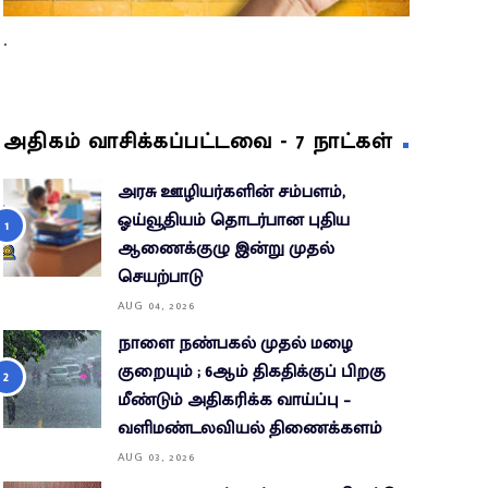
.
அதிகம் வாசிக்கப்பட்டவை - 7 நாட்கள்
அரசு ஊழியர்களின் சம்பளம்,
ஓய்வூதியம் தொடர்பான புதிய
ஆணைக்குழு இன்று முதல்
செயற்பாடு
AUG 04, 2026
நாளை நண்பகல் முதல் மழை
குறையும் ; 6ஆம் திகதிக்குப் பிறகு
மீண்டும் அதிகரிக்க வாய்ப்பு –
வளிமண்டலவியல் திணைக்களம்
AUG 03, 2026