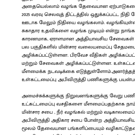
அதையெல்லாம் வழங்க தேவையான ஏற்பாடுகளைச
2025 வரவு செலவுத் திட்டத்தில் ஒதுக்கப்பட்ட நி
ஊடாக மேலும் நிதியை வழங்கலாம். வழங்கியுள்ள
சுகாதார உதவிகளை வழங்க முடியும் என்று நாங்கள
காரணமாக, ஏராளமான அத்தியாவசிய சேவைகள் மற்
பல பகுதிகளில் மின்சார வலையமைப்பு சேதமடைந
அழிக்கப்பட்டுள்ளன. பிரவேச வீதிகள் அழிக்கப்
மற்றும் சேவைகள் அழிக்கப்பட்டுள்ளன. உள்கட்
மீளமைக்க நடவடிக்கை எடுத்துள்ளோம்.அனர்த்தத்
உள்கட்டமைப்பு அபிவிருத்தி பணிகளுக்கு பயன்படு
அமைச்சுக்களுக்கு நிறுவனங்களுக்கு வேறு பணி
உட்கட்டமைப்பு வசதிகளை மீளமைப்பதற்காக நா
மின்சார சபை , நீர் வழங்கல் மற்றும் வடிகாலமைப
அபிவிருத்தி அதிகார சபை போன்ற அத்தியாவசி
மூலம் தேவையான பங்களிப்பையும் வழிகாட்டுதலை