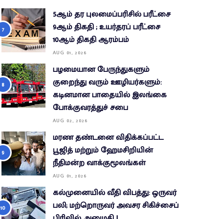
5ஆம் தர புலமைப்பரிசில் பரீட்சை
9ஆம் திகதி ; உயர்தரப் பரீட்சை
10ஆம் திகதி ஆரம்பம்
AUG 01, 2026
பழமையான பேருந்துகளும்
குறைந்து வரும் ஊழியர்களும்:
கடினமான பாதையில் இலங்கை
போக்குவரத்துச் சபை
AUG 02, 2026
மரண தண்டனை விதிக்கப்பட்ட
பூஜித் மற்றும் ஹேமசிறியின்
நீதிமன்ற வாக்குமூலங்கள்
AUG 01, 2026
கல்முனையில் வீதி விபத்து: ஒருவர்
பலி; மற்றொருவர் அவசர சிகிச்சைப்
பிரிவில் அனுமதி !