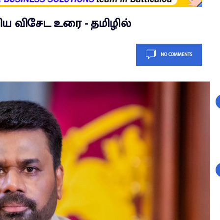
ிய விசேட உரை - தமிழில்
NO COMMENTS