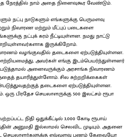
்த நேரத்தில் நாம் அதை நினைவுகூர வேண்டும்.
களும் நட்பு நாடுகளும் எங்களுக்கு பெருமளவு
ும் நிவாரண மற்றும் மீட்புப் படைகளை
க்கு நட்புக் கரம் நீட்டியுள்ளன. நமது நாட்டு
நன்றியுள்ளவர்களாக இருக்கிறோம்.
 நிவாரணம் வழங்குவதில் தடைகளை ஏற்படுத்தியுள்ளன.
ற்றியமைத்து, அவர்கள் எங்கு இடம்பெயர்ந்துள்ளனர்
ட்படுத்தாமல் அனைவருக்கும் அரசாங்க நிவாரணம்
்தைத் தயாரித்துள்ளோம். சில சுற்றறிக்கைகள்
படுத்துவதற்குத் தடைகளை ஏற்படுத்தியுள்ளன.
. ஒரு பிரதேச செயலாளருக்கு 500 இலட்சம் ரூபா
றப்பட்ட நிதி ஒதுக்கீட்டில் 3,000 கோடி ரூபாய்
்தின் அனுமதி இல்லாமல் செலவிட முடியும். அதனை
ாவட்ட செயலாளர்களுக்கு எவ்வளவு பணம் தேவையோ