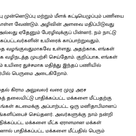
 முன்னெடுப்பு மற்றும் மீளக் கட்டியெழுப்பும் பணியை
ள்ள வேண்டும். அழிவின் அளவை மதிப்பிடுவது
்லது ஏதேனும் பேரழிவுக்குப் பின்னர், நம் நாட்டு
ப்பட்டவர்களின் உயிரைக் காப்பாற்றுவதும்,
 வழங்குவதுமாகவே உள்ளது. அதற்காக, எங்கள்
வழிநடத்த முயற்சி செய்தோம். குறிப்பாக, எங்கள்
உயிரை துச்சமாக மதித்து இந்தப் பணியில்
ர்பில் பெருமை அடைகிறோம்.
தல் கிராம அலுவலர் வரை முழு அரச
 தலையிட்டு பாதிக்கப்பட்ட மக்களை மீட்பதற்கு
ங்கள் கடமைக்கு அப்பாற்பட்ட ஒரு மனிதாபிமானப்
ங்களிப்பைச் செய்தனர். அவர்களுக்கு நாம் நன்றி
திக்கப்பட்ட மக்களை மீட்க ஏராளமான மக்கள்
ால் பாதிக்கப்பட்ட மக்களை மீட்பதில் பெரும்