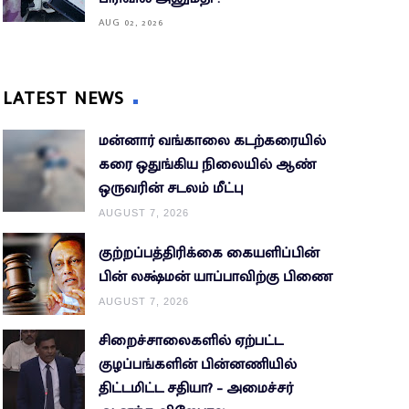
AUG 02, 2026
LATEST NEWS
மன்னார் வங்காலை கடற்கரையில்
கரை ஒதுங்கிய நிலையில் ஆண்
ஒருவரின் சடலம் மீட்பு
AUGUST 7, 2026
குற்றப்பத்திரிக்கை கையளிப்பின்
பின் லக்ஷ்மன் யாப்பாவிற்கு பிணை
AUGUST 7, 2026
சிறைச்சாலைகளில் ஏற்பட்ட
குழப்பங்களின் பின்னணியில்
திட்டமிட்ட சதியா? – அமைச்சர்