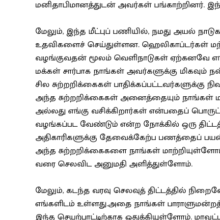
மனிதாபிமானத்துடன் அவர்கள் பங்காற்றினர். இந
மேலும், இந்த மீட்புப் பணியில், நமது அயல் நாடு
உதவிகளைச் செய்துள்ளன. ஹெலிகாப்டர்கள் மற்ற
வழங்குவதன் மூலம் வெளிநாடுகள் ஏற்கனவே எங்களு
மக்கள் சார்பாக நாங்கள் அவர்களுக்கு மிகவும் 
சில சுற்றறிக்கைகள் பாதிக்கப்பட்டவர்களுக்கு
அந்த சுற்றறிக்கைகள் அனைத்தையும் நாங்கள் மா
அல்லது எங்கு வசிக்கிறார்கள் என்பதைப் பொரு
வழங்கப்பட வேண்டும் என்ற நோக்கில் ஒரு திட்டத
அதிகாரிகளுக்கு தேவைக்கேற்ப பணத்தைப் பயன்
அந்த சுற்றறிக்கைகளை நாங்கள் மாற்றியுள்ளோம்
வரை செலவிட அனுமதி அளித்துள்ளோம்.
மேலும், கடந்த வரவு செலவுத் திட்டத்தில் நிறைவேற்
எங்களிடம் உள்ளது.அதை நாங்கள் பாராளுமன்றத
இந்த செயற்பாட்டிற்காக ஒதுக்கியுள்ளோம். ம