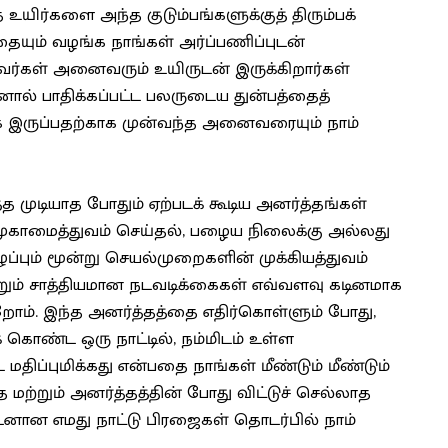
 உயிர்களை அந்த குடும்பங்களுக்குத் திரும்பக்
ும் வழங்க நாங்கள் அர்ப்பணிப்புடன்
கள் அனைவரும் உயிருடன் இருக்கிறார்கள்
ினால் பாதிக்கப்பட்ட பலருடைய துன்பத்தைத்
மாக இருப்பதற்காக முன்வந்த அனைவரையும் நாம்
முடியாத போதும் ஏற்படக் கூடிய அனர்த்தங்கள்
காமைத்துவம் செய்தல், பழைய நிலைக்கு அல்லது
ுப்பும் மூன்று செயல்முறைகளின் முக்கியத்துவம்
்றும் சாத்தியமான நடவடிக்கைகள் எவ்வளவு கடினமாக
ம். இந்த அனர்த்தத்தை எதிர்கொள்ளும் போது, ​​
க் கொண்ட ஒரு நாட்டில், நம்மிடம் உள்ள
ிப்புமிக்கது என்பதை நாங்கள் மீண்டும் மீண்டும்
 மற்றும் அனர்த்தத்தின் போது விட்டுச் செல்லாத
டனான எமது நாட்டு பிரஜைகள் தொடர்பில் நாம்