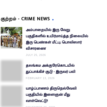
குற்றம் - CRIME NEWS
அம்பாறையில் இரு வேறு
பகுதிகளில் உயிர்மாய்த்த நிலையில்
இரு பெண்கள் மீட்பு; பொலிஸார்
விசாரணை
JULY 25, 2026
தலங்கம அக்குரேகொடயில்
துப்பாக்கிச் சூடு - இருவர் பலி
FEBRUARY 13, 2026
யாழ்ப்பாணம் திருநெல்வேலி
பகுதியில் இளைஞன் மீது
வாள்வெட்டு!