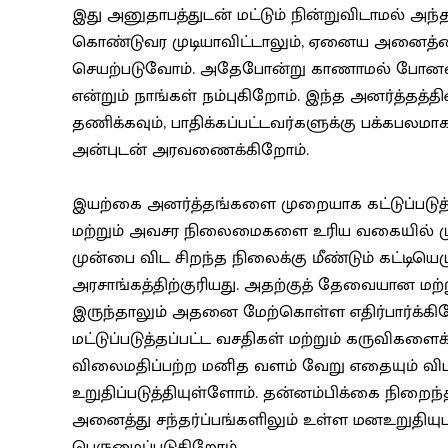
இது அனுதாபத்துடன் மட்டும் நின்றுவிடாமல் அந்த
கொண்டுவர முடியாவிட்டாலும், ஏனைய அனைத்தைய
செயற்படுவோம். அதேபோன்று காணாமல் போனவர்
என்றும் நாங்கள் நம்புகிறோம். இந்த அனர்த்தத்த
தணிக்கவும், பாதிக்கப்பட்டவர்களுக்கு பக்கபல
அன்புடன் அரவணைக்கிறோம்.
இயற்கை அனர்த்தங்களை முறையாக கட்டுப்படுத்த 
மற்றும் அவசர நிலைமைகளை உரிய வகையில் மு
முன்பை விட சிறந்த நிலைக்கு மீண்டும் கட்டியெழ
அரசாங்கத்திற்குரியது. அதற்குத் தேவையான மற
இருந்தாலும் அதனை மேற்கொள்ள எதிர்பார்க்கிறோ
மட்டுப்படுத்தப்பட்ட வசதிகள் மற்றும் கருவிகளை
விலைமதிப்பற்ற மனித வளம் வேறு எதையும் விட மத
உறுதிப்படுத்தியுள்ளோம். தன்னம்பிக்கை நிறைந்த
அனைத்து சந்தர்ப்பங்களிலும் உள்ள மனஉறுதியு
பெருமைப்படுகிறோம்.