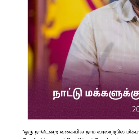
"ஒரு நாடென்ற வகையில் நாம் வரலாற்றில் மிகப