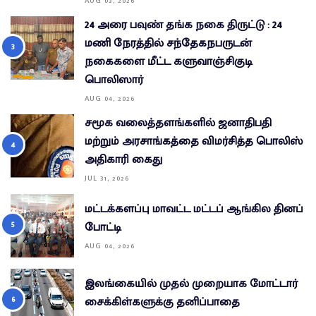
AUG 03, 2026
24 அரை பவுண் தங்க நகை திருட்டு : 24
மணி நேரத்தில் சந்தேகநபருடன்
நகைகளை மீட்ட களுவாஞ்சிகுடி
பொலிஸார்
AUG 04, 2026
சமூக வலைத்தளங்களில் ஜனாதிபதி
மற்றும் அரசாங்கத்தை விமர்சித்த பொலிஸ்
அதிகாரி கைது
JUL 31, 2026
மட்டக்களப்பு மாவட்ட மட்டப் ஆங்கில தினப்
போட்டி
AUG 04, 2026
இலங்கையில் முதல் முறையாக மோட்டார்
சைக்கிள்களுக்கு தனிப்பாதை