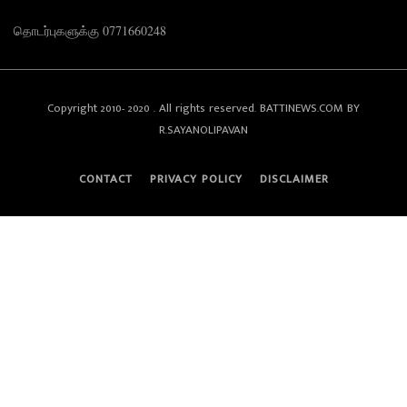
தொடர்புகளுக்கு 0771660248
Copyright 2010- 2020 . All rights reserved. BATTINEWS.COM BY
R.SAYANOLIPAVAN
CONTACT
PRIVACY POLICY
DISCLAIMER