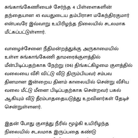
சுங்காங்கேணியைச் சேர்ந்த 4 பிள்ளைகளின்
தந்தையான 45 வயதுடைய தம்பிராசா மகேந்திரகுமார்
என்பவரே இவ்வாறு உயிரிழந்த நிலையில் சடலமாக
மீட்கப்பட்டுள்ளார்.
வாழைச்சேனை நீதிமன்றத்துக்கு அருகாமையில்
உள்ள சுங்காங்கேணி தாமரைக்குளத்தில்
மீன்பிடிப்பதற்காக நேற்று (06) திங்கட்கிழமை குளத்தில்
வலையை வீசி விட்டு வீடு திரும்பியவர் சம்பவ
தினமான இன்றைய தினம் காலையில் சென்று வீசிய
வலை மீட்டு மீனை பிடிப்பதற்காக சென்றவர் பகல்
ஆகியும் வீடு தீரம்பாததையடுத்து உறவினர்கள் தேடிச்
சென்றுள்ளனர்.
இதன் போது குளத்து நீரில் மூழ்கி உயிரிழந்த
நிலையில் சடலமாக இருப்பதை கண்டு