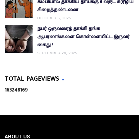
கம்பியால் தாக்கிய தாய்க்கு 6 வருட கடூழிய
சிறைத்தண்டனை
OCTOBER 5, 2025
நபர் ஒருவரைத் தாக்கி தங்க
ஆபரணங்களை கொள்ளையிட்ட இருவர்
கைது !
SEPTEMBER 28, 2025
TOTAL PAGEVIEWS
1
6
3
2
4
8
1
6
9
ABOUT US