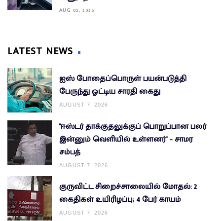
AUG 02, 2026
LATEST NEWS
ஐஸ் போதைப்பொருள் பயன்படுத்தி
பேருந்து ஓட்டிய சாரதி கைது
AUGUST 7, 2026
"ஈஸ்டர் தாக்குதலுக்குப் பொறுப்பான பலர்
இன்னும் வெளியில் உள்ளனர்" – சாமர
சம்பத்
AUGUST 7, 2026
குருவிட்ட சிறைச்சாலையில் மோதல்: 2
கைதிகள் உயிரிழப்பு; 4 பேர் காயம்
AUGUST 7, 2026