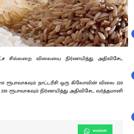
கபட்ச சில்லறை விலையை நிர்ணயித்து அதிவிசேட
0 ரூபாவாகவும் நாட்டரிசி ஒரு கிலோவின் விலை 220
230 ரூபாவாகவும் நிர்ணயித்து அதிவிசேட வர்த்தமானி
WHATSAPP