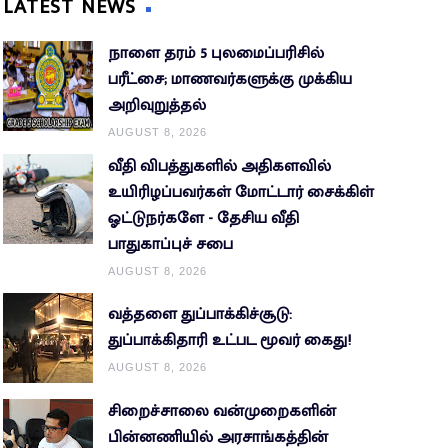
LATEST NEWS
நாளை தரம் 5 புலமைப்பரிசில்
பரீட்சை; மாணவர்களுக்கு முக்கிய
அறிவுறுத்தல்
AUGUST 8, 2026
வீதி விபத்துகளில் அதிகளவில்
உயிரிழப்பவர்கள் மோட்டார் சைக்கிள்
ஓட்டுநர்களே - தேசிய வீதி
பாதுகாப்புச் சபை
AUGUST 8, 2026
வத்தளை துப்பாக்கிச்சூடு:
துப்பாக்கிதாரி உட்பட மூவர் கைது!
AUGUST 8, 2026
சிறைச்சாலை வன்முறைகளின்
பின்னணியில் அரசாங்கத்தின்