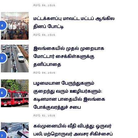
AUG 04, 2026
மட்டக்களப்பு மாவட்ட மட்டப் ஆங்கில
தினப் போட்டி
AUG 04, 2026
இலங்கையில் முதல் முறையாக
மோட்டார் சைக்கிள்களுக்கு
தனிப்பாதை
AUG 04, 2026
பழமையான பேருந்துகளும்
குறைந்து வரும் ஊழியர்களும்:
கடினமான பாதையில் இலங்கை
போக்குவரத்துச் சபை
AUG 02, 2026
கல்முனையில் வீதி விபத்து: ஒருவர்
பலி; மற்றொருவர் அவசர சிகிச்சைப்