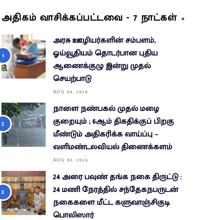
அதிகம் வாசிக்கப்பட்டவை - 7 நாட்கள்
அரசு ஊழியர்களின் சம்பளம்,
ஓய்வூதியம் தொடர்பான புதிய
ஆணைக்குழு இன்று முதல்
செயற்பாடு
AUG 04, 2026
நாளை நண்பகல் முதல் மழை
குறையும் ; 6ஆம் திகதிக்குப் பிறகு
மீண்டும் அதிகரிக்க வாய்ப்பு –
வளிமண்டலவியல் திணைக்களம்
AUG 03, 2026
24 அரை பவுண் தங்க நகை திருட்டு :
24 மணி நேரத்தில் சந்தேகநபருடன்
நகைகளை மீட்ட களுவாஞ்சிகுடி
பொலிஸார்