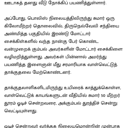
ஊடாகத் தனது வீடு நோக்கிப் பயணித்துள்ளார்.
அப்போது, பொலிஸ் நிலையத்திலிருந்து சுமார் ஒரு
கிலோமீற்றர் தொலைவில், திருநெல்வேலி சந்தியை
அண்மித்த பகுதியில் இரண்டு மோட்டார்
சைக்கிள்களில் வந்த நான்கு பேர் கொண்ட
வன்முறைக் கும்பல் அவர்களின் மோட்டார் சைக்கிளை
வழிமறித்துள்ளது. அவர்கள் பின்னால் அமர்ந்து
பயணித்த இளைஞன் மீது சரமாரியாக வாள்வெட்டுத்
தாக்குதலை மேற்கொண்டனர்.
தாக்குதலாளிகளிடமிருந்து உயிரைக் காத்துக்கொள்ள,
வாள்வெட்டுக் காயங்களுடன் வீதியில் சுமார் 50 மீற்றர்
தூரம் ஓடிச் சென்றவரை, அக்கும்பல் துரத்திச் சென்று
வெட்டியுள்ளது.
ஓடிச் சென்றவர் வர்த்தக நிலையமொன்றின் முன்பாக