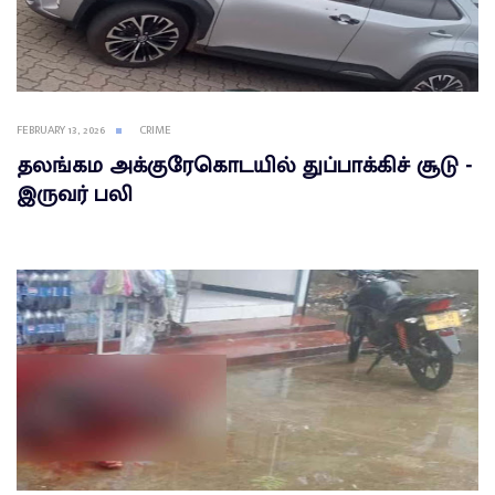
FEBRUARY 13, 2026
CRIME
தலங்கம அக்குரேகொடயில் துப்பாக்கிச் சூடு -
இருவர் பலி