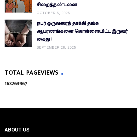
சிறைத்தண்டனை
OCTOBER 5, 2025
நபர் ஒருவரைத் தாக்கி தங்க
ஆபரணங்களை கொள்ளையிட்ட இருவர்
கைது !
SEPTEMBER 28, 2025
TOTAL PAGEVIEWS
1
6
3
2
6
3
9
6
7
ABOUT US