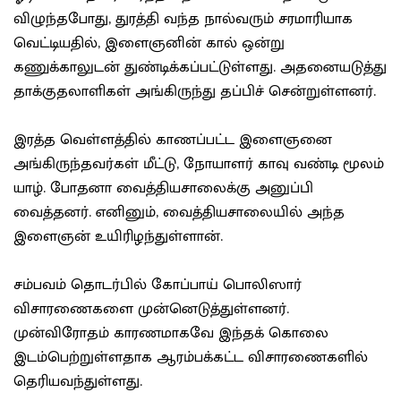
விழுந்தபோது, துரத்தி வந்த நால்வரும் சரமாரியாக
வெட்டியதில், இளைஞனின் கால் ஒன்று
கணுக்காலுடன் துண்டிக்கப்பட்டுள்ளது. அதனையடுத்து
தாக்குதலாளிகள் அங்கிருந்து தப்பிச் சென்றுள்ளனர்.
இரத்த வெள்ளத்தில் காணப்பட்ட இளைஞனை
அங்கிருந்தவர்கள் மீட்டு, நோயாளர் காவு வண்டி மூலம்
யாழ். போதனா வைத்தியசாலைக்கு அனுப்பி
வைத்தனர். எனினும், வைத்தியசாலையில் அந்த
இளைஞன் உயிரிழந்துள்ளான்.
சம்பவம் தொடர்பில் கோப்பாய் பொலிஸார்
விசாரணைகளை முன்னெடுத்துள்ளனர்.
முன்விரோதம் காரணமாகவே இந்தக் கொலை
இடம்பெற்றுள்ளதாக ஆரம்பக்கட்ட விசாரணைகளில்
தெரியவந்துள்ளது.