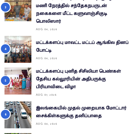
மணி நேரத்தில் சந்தேகநபருடன்
நகைகளை மீட்ட களுவாஞ்சிகுடி
பொலிஸார்
AUG 04, 2026
மட்டக்களப்பு மாவட்ட மட்டப் ஆங்கில தினப்
போட்டி
AUG 04, 2026
மட்டக்களப்பு புனித சிசிலியா பெண்கள்
தேசிய கல்லூரியின் அதிபருக்கு
பிரியாவிடை விழா
AUG 07, 2026
இலங்கையில் முதல் முறையாக மோட்டார்
சைக்கிள்களுக்கு தனிப்பாதை
AUG 04, 2026