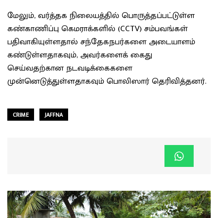
மேலும், வர்த்தக நிலையத்தில் பொருத்தப்பட்டுள்ள
கண்காணிப்பு கெமராக்களில் (CCTV) சம்பவங்கள்
பதிவாகியுள்ளதால் சந்தேகநபர்களை அடையாளம்
கண்டுள்ளதாகவும், அவர்களைக் கைது
செய்வதற்கான நடவடிக்கைகளை
முன்னெடுத்துள்ளதாகவும் பொலிஸார் தெரிவித்தனர்.
CRIME
JAFFNA