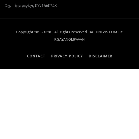
தொடர்புகளுக்கு 0771660248
Copyright 2010- 2020 . All rights reserved. BATTINEWS.COM BY
R.SAYANOLIPAVAN
CONTACT
PRIVACY POLICY
DISCLAIMER