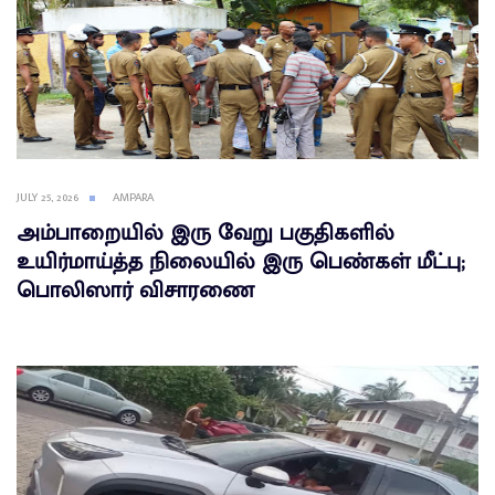
JULY 25, 2026
AMPARA
அம்பாறையில் இரு வேறு பகுதிகளில்
உயிர்மாய்த்த நிலையில் இரு பெண்கள் மீட்பு;
பொலிஸார் விசாரணை