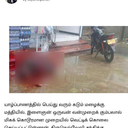
யாழ்ப்பாணத்தில் பெய்து வரும் கடும் மழைக்கு
மத்தியில், இளைஞன் ஒருவன் வன்முறைக் கும்பலால்
மிகக் கொடூரமான முறையில் வெட்டிக் கொலை
செய்யப்பட்டுள்ளான். திருநெல்வேலி சந்திக்கு