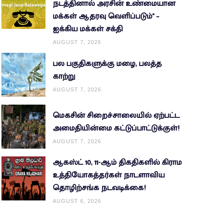
நடத்தினால் அரசின் உண்மையான
மக்கள் ஆதரவு வெளிப்படும்" –
ஐக்கிய மக்கள் சக்தி
AUGUST 7, 2026
பல பகுதிகளுக்கு மழை, பலத்த
காற்று
AUGUST 7, 2026
மெகசின் சிறைச்சாலையில் ஏற்பட்ட
அமைதியின்மை கட்டுப்பாட்டுக்குள்!
AUGUST 7, 2026
ஆகஸ்ட் 10, 11-ஆம் திகதிகளில் கிராம
உத்தியோகத்தர்கள் நாடளாவிய
தொழிற்சங்க நடவடிக்கை!
AUGUST 6, 2026