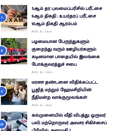
5ஆம் தர புலமைப்பரிசில் பரீட்சை
9ஆம் திகதி ; உயர்தரப் பரீட்சை
10ஆம் திகதி ஆரம்பம்
AUG 01, 2026
பழமையான பேருந்துகளும்
குறைந்து வரும் ஊழியர்களும்:
கடினமான பாதையில் இலங்கை
போக்குவரத்துச் சபை
AUG 02, 2026
மரண தண்டனை விதிக்கப்பட்ட
பூஜித் மற்றும் ஹேமசிறியின்
நீதிமன்ற வாக்குமூலங்கள்
AUG 01, 2026
கல்முனையில் வீதி விபத்து: ஒருவர்
பலி; மற்றொருவர் அவசர சிகிச்சைப்
பிரிவில் அனுமதி !