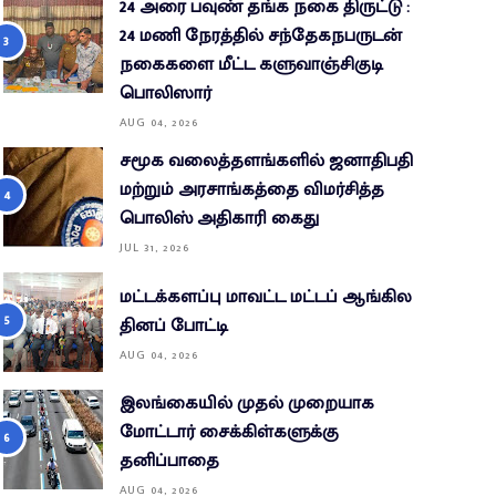
24 அரை பவுண் தங்க நகை திருட்டு :
24 மணி நேரத்தில் சந்தேகநபருடன்
நகைகளை மீட்ட களுவாஞ்சிகுடி
பொலிஸார்
AUG 04, 2026
சமூக வலைத்தளங்களில் ஜனாதிபதி
மற்றும் அரசாங்கத்தை விமர்சித்த
பொலிஸ் அதிகாரி கைது
JUL 31, 2026
மட்டக்களப்பு மாவட்ட மட்டப் ஆங்கில
தினப் போட்டி
AUG 04, 2026
இலங்கையில் முதல் முறையாக
மோட்டார் சைக்கிள்களுக்கு
தனிப்பாதை
AUG 04, 2026