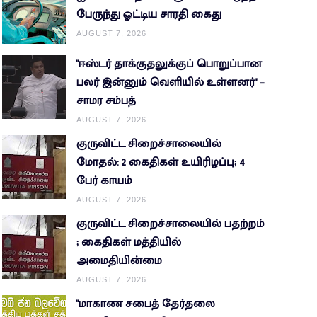
பேருந்து ஓட்டிய சாரதி கைது
AUGUST 7, 2026
"ஈஸ்டர் தாக்குதலுக்குப் பொறுப்பான
பலர் இன்னும் வெளியில் உள்ளனர்" –
சாமர சம்பத்
AUGUST 7, 2026
குருவிட்ட சிறைச்சாலையில்
மோதல்: 2 கைதிகள் உயிரிழப்பு; 4
பேர் காயம்
AUGUST 7, 2026
குருவிட்ட சிறைச்சாலையில் பதற்றம்
; கைதிகள் மத்தியில்
அமைதியின்மை
AUGUST 7, 2026
"மாகாண சபைத் தேர்தலை