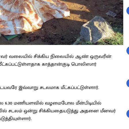
 மீனவர் வலையில் சிக்கிய நிலையில் ஆண் ஒருவரின்
ீட்கப்பட்டுள்ளதாக காத்தான்குடி பொலிஸார்
ுடையவரே இவ்வாறு சடலமாக மீட்கப்பட்டுள்ளார்.
 6.30 மணியளவில் வழமைபோல மீன்பிடியில்
ில் சடலம் ஒன்று சிக்கியதையடுத்து அதனை மீனவர்
ுத்தியுள்ளார்.