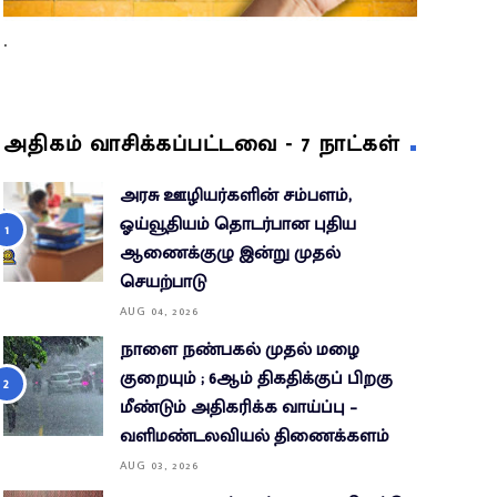
.
அதிகம் வாசிக்கப்பட்டவை - 7 நாட்கள்
அரசு ஊழியர்களின் சம்பளம்,
ஓய்வூதியம் தொடர்பான புதிய
ஆணைக்குழு இன்று முதல்
செயற்பாடு
AUG 04, 2026
நாளை நண்பகல் முதல் மழை
குறையும் ; 6ஆம் திகதிக்குப் பிறகு
மீண்டும் அதிகரிக்க வாய்ப்பு –
வளிமண்டலவியல் திணைக்களம்
AUG 03, 2026