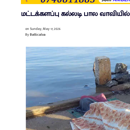
மட்டக்களப்பு கல்லடி பால வாவியில்
on
Sunday, May 17, 2026
By
Batticaloa