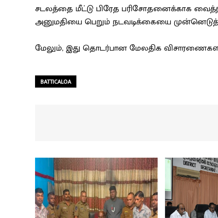
சடலத்தை மீட்டு பிரேத பரிசோதனைக்காக வைத்த
அனுமதியை பெறும் நடவடிக்கையை முன்னெடுத்
மேலும், இது தொடர்பான மேலதிக விசாரணைகளில்
BATTICALOA